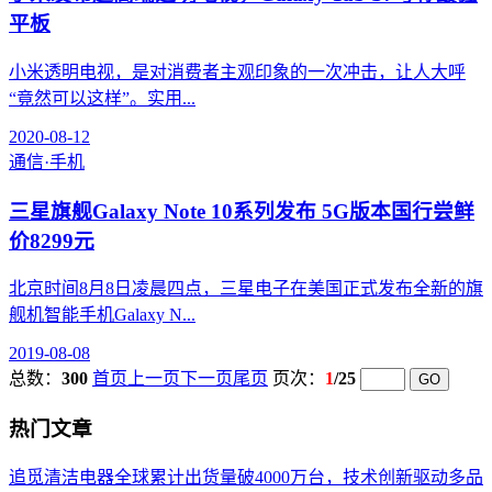
平板
小米透明电视，是对消费者主观印象的一次冲击，让人大呼
“竟然可以这样”。实用...
2020-08-12
通信·手机
三星旗舰Galaxy Note 10系列发布 5G版本国行尝鲜
价8299元
北京时间8月8日凌晨四点，三星电子在美国正式发布全新的旗
舰机智能手机Galaxy N...
2019-08-08
总数：
300
首页
上一页
下一页
尾页
页次：
1
/25
热门文章
追觅清洁电器全球累计出货量破4000万台，技术创新驱动多品