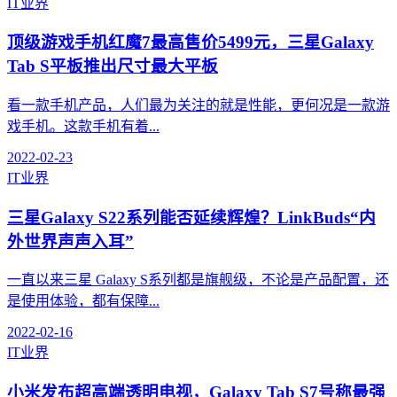
IT业界
顶级游戏手机红魔7最高售价5499元，三星Galaxy
Tab S平板推出尺寸最大平板
看一款手机产品，人们最为关注的就是性能，更何况是一款游
戏手机。这款手机有着...
2022-02-23
IT业界
三星Galaxy S22系列能否延续辉煌？LinkBuds“内
外世界声声入耳”
一直以来三星 Galaxy S系列都是旗舰级，不论是产品配置，还
是使用体验，都有保障...
2022-02-16
IT业界
小米发布超高端透明电视，Galaxy Tab S7号称最强