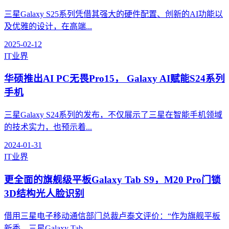
三星Galaxy S25系列凭借其强大的硬件配置、创新的AI功能以
及优雅的设计，在高端...
2025-02-12
IT业界
华硕推出AI PC无畏Pro15， Galaxy AI赋能S24系列
手机
三星Galaxy S24系列的发布，不仅展示了三星在智能手机领域
的技术实力，也预示着...
2024-01-31
IT业界
更全面的旗舰级平板Galaxy Tab S9，M20 Pro门锁
3D结构光人脸识别
借用三星电子移动通信部门总裁卢泰文评价：“作为旗舰平板
新秀，三星Galaxy Tab...