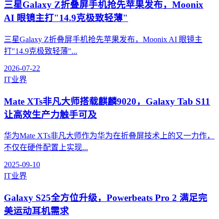
三星Galaxy Z折叠屏手机抢先苹果发布，Moonix
AI 眼镜主打"14.9克极致轻薄"
三星Galaxy Z折叠屏手机抢先苹果发布，Moonix AI 眼镜主
打"14.9克极致轻薄"...
2026-07-22
IT业界
Mate XTs非凡大师搭载麒麟9020，Galaxy Tab S11
让高效生产力触手可及
华为Mate XTs非凡大师作为华为在折叠屏技术上的又一力作，
不仅在硬件配置上实现...
2025-09-10
IT业界
Galaxy S25全方位升级，Powerbeats Pro 2 满足完
美运动耳机需求