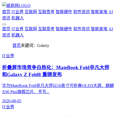
首页
IT业界
互联网
互联思考
智能硬件
软件资讯
智能家电
AI
资讯
机器人
首页
IT业界
互联网
互联思考
智能硬件
软件资讯
智能家电
AI
资讯
机器人
首页
关键词：Galaxy
IT业界
折叠屏市场竞争白热化：MateBook Fold非凡大师
和Galaxy Z Fold8 重磅发布
华为MateBook Fold非凡大师以18英寸可折叠OLED大屏、麒麟
X90 Plus旗舰芯片、手写...
2026-08-05
IT业界