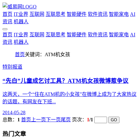
首页
IT业界
互联网
互联思考
智能硬件
软件资讯
智能家电
AI
资讯
机器人
首页
IT业界
互联网
互联思考
智能硬件
软件资讯
智能家电
AI
资讯
机器人
首页
关键词：ATM机女孩
特别报道
“先白”儿童成乞讨工具？ATM机女孩微博惹争议
这两天，一个“住在ATM机的小女孩”在微博上成为了大家热议
的话题，有网友在下班...
2014-05-28
总数：
1
首页
上一页
下一页
尾页
页次：
1
/1
热门文章