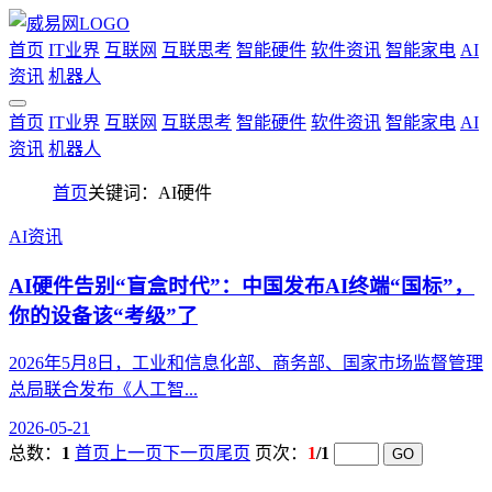
首页
IT业界
互联网
互联思考
智能硬件
软件资讯
智能家电
AI
资讯
机器人
首页
IT业界
互联网
互联思考
智能硬件
软件资讯
智能家电
AI
资讯
机器人
首页
关键词：AI硬件
AI资讯
AI硬件告别“盲盒时代”：中国发布AI终端“国标”，
你的设备该“考级”了
2026年5月8日，工业和信息化部、商务部、国家市场监督管理
总局联合发布《人工智...
2026-05-21
总数：
1
首页
上一页
下一页
尾页
页次：
1
/1