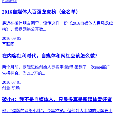
E网资料
2016自媒体人百强龙虎榜（全名单）
最近在微信朋友圈里，流传这样一份《2016自媒体人百强龙虎
榜》，根据网络公开数...
2016-09-05
互联网
在内容红利时代，自媒体和网红应该怎么做？
两个月前，罗辑思维创始人罗振宇(微博)策划了一次papi酱广
告招标会。当21.7万的...
2016-07-01
创业·职场
破小4：我不是自媒体人，只最多算是新媒体爱好者
他，“盗版的网络小胖”，今年27岁。但他对人事物的见解要比