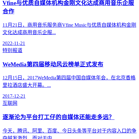
Vfine与优质自媒体机构金刚文化达成商用音乐企服
合作
11月21日，商用音乐服务商Vfine Music与优质自媒体机构金刚
文化达成商用音乐企服...
2022-11-21
特别报道
WeMedia第四届移动风云榜单正式发布
12月15日，2017WeMedia第四届中国自媒体年会，在北京香格
里拉酒店盛大开幕。...
2017-12-21
互联网
逐渐沦为平台打工仔的自媒体还能走多远？
今天，腾讯、阿里、百度、今日头条等平台对于内容入口的争
夺越发激烈，而对于内...