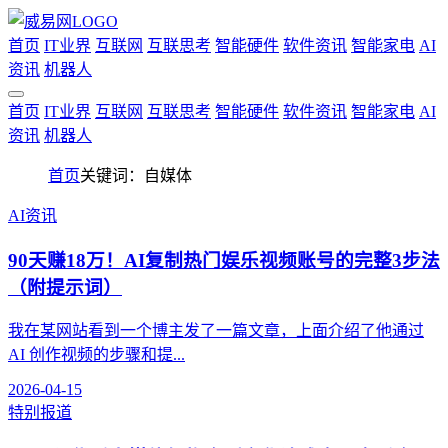
首页
IT业界
互联网
互联思考
智能硬件
软件资讯
智能家电
AI
资讯
机器人
首页
IT业界
互联网
互联思考
智能硬件
软件资讯
智能家电
AI
资讯
机器人
首页
关键词：自媒体
AI资讯
90天赚18万！AI复制热门娱乐视频账号的完整3步法
（附提示词）
我在某网站看到一个博主发了一篇文章，上面介绍了他通过
AI 创作视频的步骤和提...
2026-04-15
特别报道