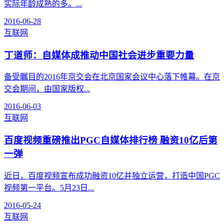
实际年龄成熟的多。...
2016-06-28
互联网
丁道师：自媒体成推动中国社会进步重要力量
备受瞩目的2016年京交会在北京国家会议中心落下帷幕。在京
交会期间，由国家版权...
2016-06-03
互联网
百度视频重磅推出PGC自媒体排行榜 融资10亿后第
一弹
近日，百度视频宣布成功融资10亿并独立运营，打造中国PGC
视频第一平台。5月23日...
2016-05-24
互联网