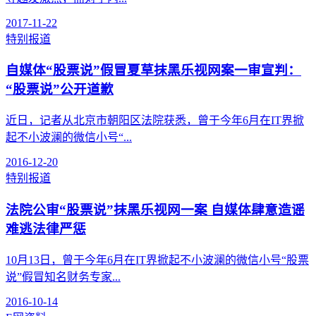
2017-11-22
特别报道
自媒体“股票说”假冒夏草抹黑乐视网案一审宣判：
“股票说”公开道歉
近日，记者从北京市朝阳区法院获悉，曾于今年6月在IT界掀
起不小波澜的微信小号“...
2016-12-20
特别报道
法院公审“股票说”抹黑乐视网一案 自媒体肆意造谣
难逃法律严惩
10月13日，曾于今年6月在IT界掀起不小波澜的微信小号“股票
说”假冒知名财务专家...
2016-10-14