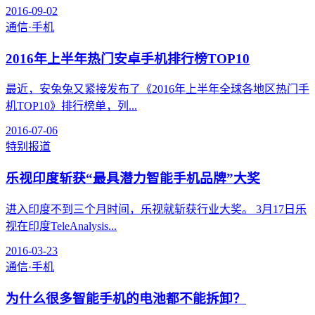
2016-09-02
通信·手机
2016年上半年热门安卓手机排行榜TOP10
最近，安兔兔又紧接发布了《2016年上半年全球各地区热门手
机TOP10》排行榜单，列...
2016-07-06
特别报道
乐视印度斩获“最具潜力智能手机品牌”大奖
进入印度不到三个月时间，乐视就斩获行业大奖。 3月17日乐
视在印度TeleAnalysis...
2016-03-23
通信·手机
为什么很多智能手机的电池都不能拆卸？