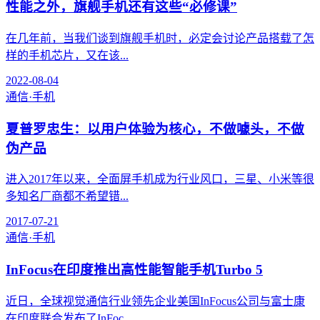
性能之外，旗舰手机还有这些“必修课”
在几年前，当我们谈到旗舰手机时，必定会讨论产品搭载了怎
样的手机芯片，又在该...
2022-08-04
通信·手机
夏普罗忠生：以用户体验为核心，不做噱头，不做
伪产品
进入2017年以来，全面屏手机成为行业风口，三星、小米等很
多知名厂商都不希望错...
2017-07-21
通信·手机
InFocus在印度推出高性能智能手机Turbo 5
近日，全球视觉通信行业领先企业美国InFocus公司与富士康
在印度联合发布了InFoc...