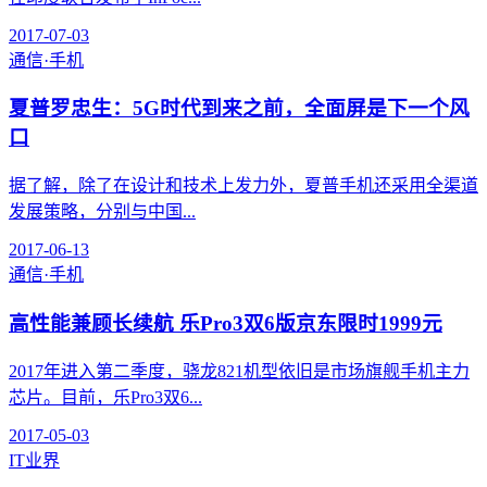
2017-07-03
通信·手机
夏普罗忠生：5G时代到来之前，全面屏是下一个风
口
据了解，除了在设计和技术上发力外，夏普手机还采用全渠道
发展策略，分别与中国...
2017-06-13
通信·手机
高性能兼顾长续航 乐Pro3双6版京东限时1999元
2017年进入第二季度，骁龙821机型依旧是市场旗舰手机主力
芯片。目前，乐Pro3双6...
2017-05-03
IT业界