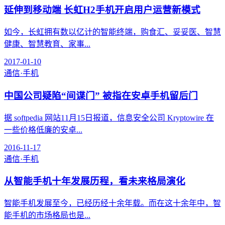
延伸到移动端 长虹H2手机开启用户运营新模式
如今，长虹拥有数以亿计的智能终端，购食汇、妥妥医、智慧
健康、智慧教育、家事...
2017-01-10
通信·手机
中国公司疑陷“间谍门” 被指在安卓手机留后门
据 softpedia 网站11月15日报道，信息安全公司 Kryptowire 在
一些价格低廉的安卓...
2016-11-17
通信·手机
从智能手机十年发展历程，看未来格局演化
智能手机发展至今，已经历经十余年载。而在这十余年中，智
能手机的市场格局也是...