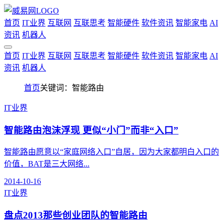
首页
IT业界
互联网
互联思考
智能硬件
软件资讯
智能家电
AI
资讯
机器人
首页
IT业界
互联网
互联思考
智能硬件
软件资讯
智能家电
AI
资讯
机器人
首页
关键词：智能路由
IT业界
智能路由泡沫浮现 更似“小门”而非“入口”
智能路由愿意以“家庭网络入口”自居，因为大家都明白入口的
价值，BAT是三大网络...
2014-10-16
IT业界
盘点2013那些创业团队的智能路由