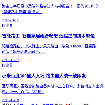
路由二字已经不及智能路由让人精神振奋了，因为2013年的
“智能路由元年”震撼大...
2014-01-09
IT业界
智能路由+智能家居组合畅想 远程控制技术缺位
随着极路由、小米路由、果壳路由，以及360wifi、百度路
由/wifi等产品陆续问世，...
2013-12-03
IT业界
小米百度360盛大入场 路由器大战一触即发
互联网巨头围猎智能路由器的战斗正在打响。多位消息人士透
露，小米、百度、360和...
2013-11-19