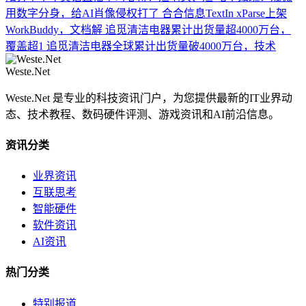
用数字分身，给AI肖像侵权打了
合合信息TextIn xParse上架
WorkBuddy，文档解
追觅清洁电器累计出货量超4000万台，
覆盖超1
追觅清洁电器全球累计出货量破4000万台，技术
Weste.Net
Weste.Net 是专业的科技资讯门户，为您提供最新的IT业界动
态、技术教程、数码硬件评测、游戏资讯和AI前沿信息。
资讯分类
业界资讯
互联思考
智能硬件
软件资讯
AI资讯
热门分类
特别报道