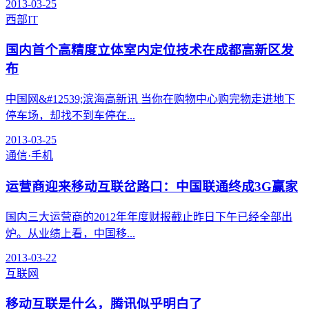
2013-03-25
西部IT
国内首个高精度立体室内定位技术在成都高新区发
布
中国网&#12539;滨海高新讯 当你在购物中心购完物走进地下
停车场，却找不到车停在...
2013-03-25
通信·手机
运营商迎来移动互联岔路口：中国联通终成3G赢家
国内三大运营商的2012年年度财报截止昨日下午已经全部出
炉。从业绩上看，中国移...
2013-03-22
互联网
移动互联是什么，腾讯似乎明白了