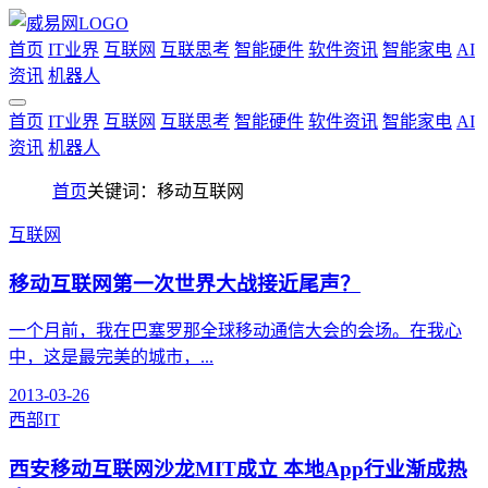
首页
IT业界
互联网
互联思考
智能硬件
软件资讯
智能家电
AI
资讯
机器人
首页
IT业界
互联网
互联思考
智能硬件
软件资讯
智能家电
AI
资讯
机器人
首页
关键词：移动互联网
互联网
移动互联网第一次世界大战接近尾声？
一个月前，我在巴塞罗那全球移动通信大会的会场。在我心
中，这是最完美的城市，...
2013-03-26
西部IT
西安移动互联网沙龙MIT成立 本地App行业渐成热