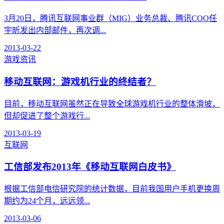
3月20日，腾讯互联网事业群（MIG）业务总裁、腾讯COO任
宇昕发出内部邮件，再次调...
2013-03-22
游戏资讯
移动互联网：游戏机行业的终结者？
目前，移动互联网虽然正在导致全球游戏机行业的整体滑坡，
但却促进了整个游戏行...
2013-03-19
互联网
工信部发布2013年《移动互联网白皮书》
根据工信部电信研究院的统计数据，目前我国用户手机更换周
期约为24个月，远远领...
2013-03-06