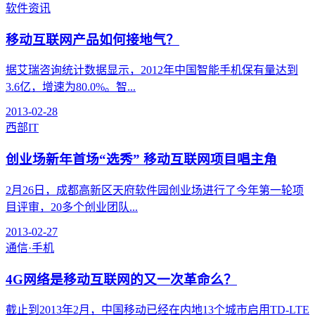
软件资讯
移动互联网产品如何接地气？
据艾瑞咨询统计数据显示，2012年中国智能手机保有量达到
3.6亿，增速为80.0%。智...
2013-02-28
西部IT
创业场新年首场“选秀” 移动互联网项目唱主角
2月26日，成都高新区天府软件园创业场进行了今年第一轮项
目评审，20多个创业团队...
2013-02-27
通信·手机
4G网络是移动互联网的又一次革命么？
截止到2013年2月，中国移动已经在内地13个城市启用TD-LTE