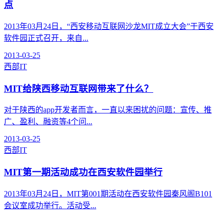
点
2013年03月24日，“西安移动互联网沙龙MIT成立大会”于西安
软件园正式召开，来自...
2013-03-25
西部IT
MIT给陕西移动互联网带来了什么？
对于陕西的app开发者而言，一直以来困扰的问题：宣传、推
广、盈利、融资等4个问...
2013-03-25
西部IT
MIT第一期活动成功在西安软件园举行
2013年03月24日，MIT第001期活动在西安软件园秦风阁B101
会议室成功举行。活动受...