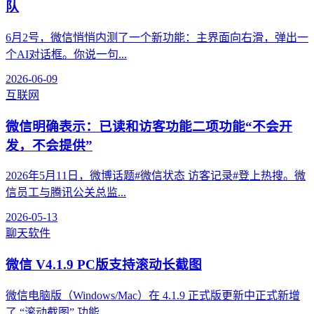
队
6月2号，微信悄悄内测了一个新功能：主界面向右滑，弹出一
个AI对话框。你说一句...
2026-06-09
互联网
微信明确表示：已读和访客功能二项功能“不会开
发，不会提供”
2026年5月11日，微博话题#微信状态 访客记录#登上热搜。微
信员工与腾讯公关总监...
2026-05-13
聊天软件
微信 V4.1.9 PC版支持滚动长截图
微信电脑版（Windows/Mac）在 4.1.9 正式版更新中正式新增
了 “滚动截图” 功能...