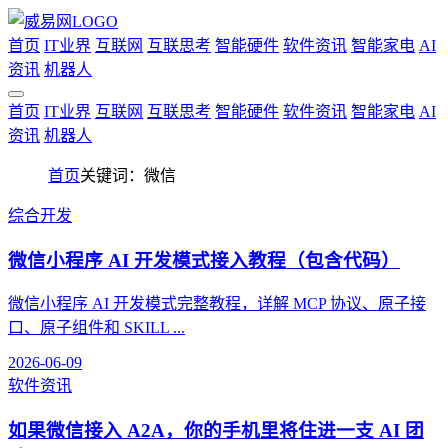
首页
IT业界
互联网
互联思考
智能硬件
软件资讯
智能家电
AI
资讯
机器人
首页
IT业界
互联网
互联思考
智能硬件
软件资讯
智能家电
AI
资讯
机器人
首页
关键词：微信
综合开发
微信小程序 AI 开发模式接入教程（包含代码）
微信小程序 AI 开发模式完整教程，详解 MCP 协议、原子接
口、原子组件和 SKILL ...
2026-06-09
软件资讯
如果微信接入 A2A，你的手机里将住进一支 AI 团