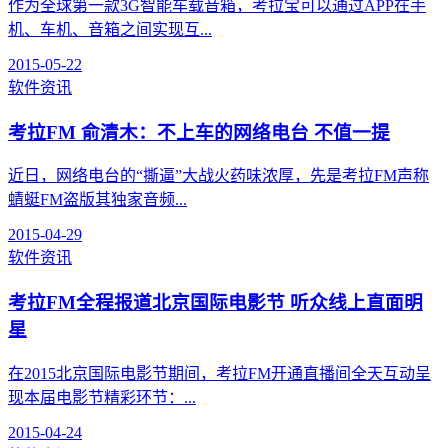
作为全球第一款3G智能车载音箱，考拉宝可以通过APP在手
机、车机、音箱之间实现互...
2015-05-22
软件资讯
考拉FM 俞清木：不上车的网络电台 不值一提
近日，网络电台的“撕逼”大战火药味浓厚，先是考拉FM声称
蜻蜓FM盗版其独家音频...
2015-04-29
软件资讯
考拉FM全程报道北京国际电影节 听众线上直面明
星
在2015北京国际电影节期间，考拉FM开通直播间全天互动呈
现本届电影节精彩环节：...
2015-04-24