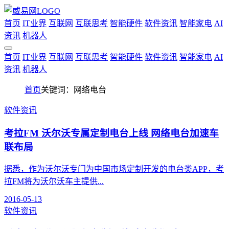
首页
IT业界
互联网
互联思考
智能硬件
软件资讯
智能家电
AI
资讯
机器人
首页
IT业界
互联网
互联思考
智能硬件
软件资讯
智能家电
AI
资讯
机器人
首页
关键词：网络电台
软件资讯
考拉FM 沃尔沃专属定制电台上线 网络电台加速车
联布局
据悉，作为沃尔沃专门为中国市场定制开发的电台类APP，考
拉FM将为沃尔沃车主提供...
2016-05-13
软件资讯