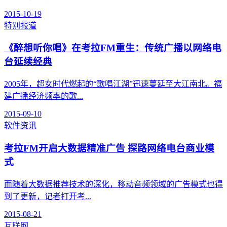
2015-10-19
特别报道
《醉想听你唱》在考拉FM重生：传统广播以网络电
台延续经典
2005年，超女时代燃起的“歌唱江湖”迅速蔓延至大江南北。福
建广播经济频率的歌...
2015-09-10
软件资讯
考拉FM开启大数据精准广告 探路网络电台商业模
式
而随着大数据推荐技术的深化，移动音频领域的广告模式也得
到了更新，记者打开考...
2015-08-21
互联网