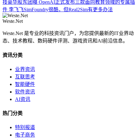
技豪华股东团曝
OpenAI正式发布三款面向教育领域的专属插
件
李飞飞SimFoundry很酷，但Real2Sim有更多办法
Weste.Net
Weste.Net 是专业的科技资讯门户，为您提供最新的IT业界动
态、技术教程、数码硬件评测、游戏资讯和AI前沿信息。
资讯分类
业界资讯
互联思考
智能硬件
软件资讯
AI资讯
热门分类
特别报道
电子商务