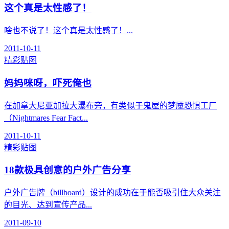
这个真是太性感了！
啥也不说了！这个真是太性感了！...
2011-10-11
精彩贴图
妈妈咪呀，吓死俺也
在加拿大尼亚加拉大瀑布旁，有类似于鬼屋的梦魇恐惧工厂
（Nightmares Fear Fact...
2011-10-11
精彩贴图
18款极具创意的户外广告分享
户外广告牌（billboard）设计的成功在于能否吸引住大众关注
的目光、达到宣传产品...
2011-09-10