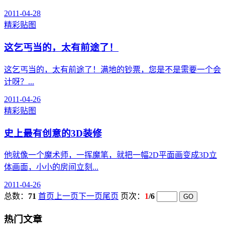
2011-04-28
精彩贴图
这乞丐当的，太有前途了！
这乞丐当的，太有前途了！满地的钞票，您是不是需要一个会
计呀？...
2011-04-26
精彩贴图
史上最有创意的3D装修
他就像一个魔术师，一挥魔笔，就把一幅2D平面画变成3D立
体画面，小小的房间立刻...
2011-04-26
总数：
71
首页
上一页
下一页
尾页
页次：
1
/6
热门文章