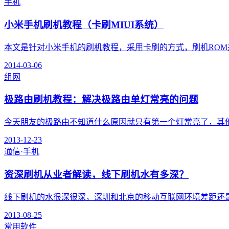
手机
小米手机刷机教程（卡刷MIUI系统）
本文是针对小米手机的刷机教程，采用卡刷的方式，刷机ROM采用
2014-03-06
组网
极路由刷机教程：解决极路由单灯常亮的问题
今天朋友的极路由不知道什么原因就只有第一个灯常亮了，其他两
2013-12-23
通信·手机
资深刷机从业者解读，线下刷机水有多深？
线下刷机的水很深很深，深圳和北京的移动互联网环境差距还是比
2013-08-25
常用软件