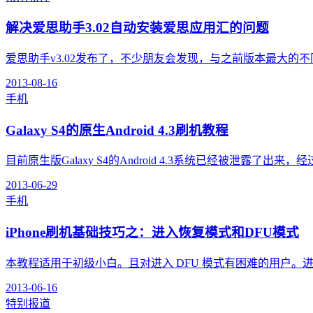
解决爱思助手3.02自动安装爱思应用汇的问题
爱思助手v3.02发布了，不少朋友会发现，与之前版本最大的不同是，
2013-08-16
手机
Galaxy S4的原生Android 4.3刷机教程
目前原生版Galaxy S4的Android 4.3系统已经被泄露了出来，
2013-06-29
手机
iPhone刷机基础技巧之：进入恢复模式和DFU模式
本教程适用于初级小白。且对进入 DFU 模式有困难的用户。进入
2013-06-16
特别报道