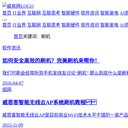
首页
IT业界
互联网
互联思考
智能硬件
软件资讯
智能家电
AI
首页
IT业界
互联网
互联思考
智能硬件
软件资讯
智能家电
AI
首页
关键词：刷机
软件资讯
如何安全高效的刷机？完美刷机来帮你！
我们可能会经常听到手机发烧友讨论“刷机”,那么到底什么是刷机呢
2016-04-07
组网
威思客智能无线云AP系统刷机教程
威思客智能无线云AP是目前商业Wi-Fi技术水平不错的一家产品
2015-11-09