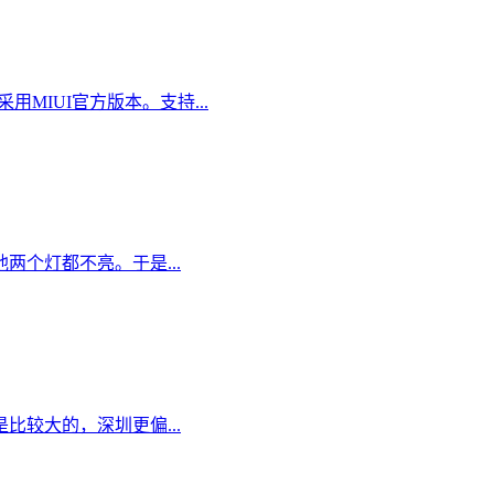
MIUI官方版本。支持...
个灯都不亮。于是...
较大的，深圳更偏...