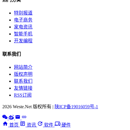
特别报道
电子商务
家电资讯
智能手机
开发编程
联系我们
网站简介
版权声明
联系我们
友情链接
RSS订阅
2026 Weste.Net 版权所有 |
陕ICP备19016059号-1
首页
资讯
软件
硬件