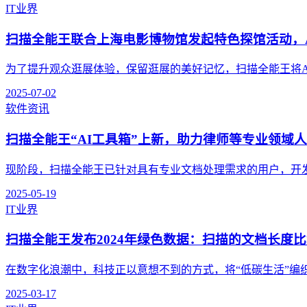
IT业界
扫描全能王联合上海电影博物馆发起特色探馆活动，
为了提升观众逛展体验，保留逛展的美好记忆，扫描全能王将AI
2025-07-02
软件资讯
扫描全能王“AI工具箱”上新，助力律师等专业领域
现阶段，扫描全能王已针对具有专业文档处理需求的用户，开发了
2025-05-19
IT业界
扫描全能王发布2024年绿色数据：扫描的文档长度
在数字化浪潮中，科技正以意想不到的方式，将“低碳生活”编织成
2025-03-17