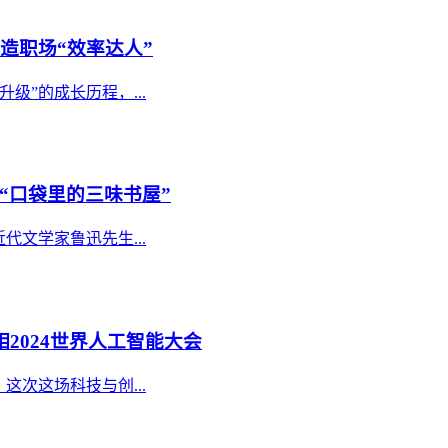
造职场“效率达人”
”的成长历程，...
“口袋里的三味书屋”
文学家鲁迅先生...
2024世界人工智能大会
这次这场科技与创...