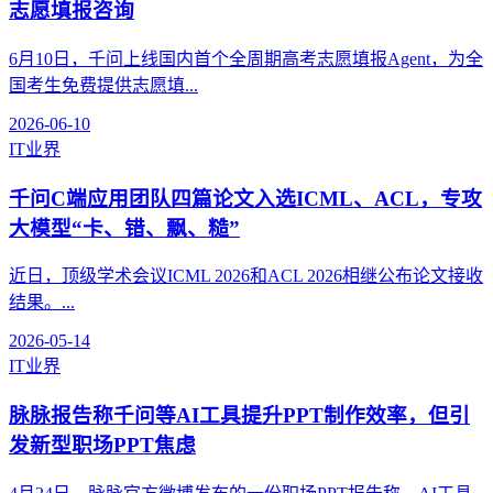
志愿填报咨询
6月10日，千问上线国内首个全周期高考志愿填报Agent，为全
国考生免费提供志愿填...
2026-06-10
IT业界
千问C端应用团队四篇论文入选ICML、ACL，专攻
大模型“卡、错、飘、糙”
近日，顶级学术会议ICML 2026和ACL 2026相继公布论文接收
结果。...
2026-05-14
IT业界
脉脉报告称千问等AI工具提升PPT制作效率，但引
发新型职场PPT焦虑