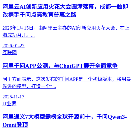
阿里云AI创新应用火花大会圆满落幕，成都一触即
改携手千问点亮教育普惠之路
2026年1月15日，由阿里云主办的AI创新应用火花大会，在上
海成功召开。...
2026-01-27
互联网
阿里千问APP公测，与ChatGPT展开全面竞争
阿里方面表示，这次发布的千问APP是一个初级版本，将用最
先进的模型，打造一个“...
2025-11-17
IT业界
阿里通义7大模型霸榜全球开源前十，千问Qwen3-
Omni登顶