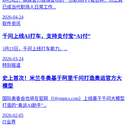
4月24日，脉脉官方微博发布的一份职场PPT报告称，AI工具
已成当代职场人日常工作...
2026-04-24
软件资讯
千问上线AI打车，支持支付宝“AI付”
3月23日，千问上线打车能力。...
2026-03-24
特别报道
史上首次！米兰冬奥基于阿里千问打造奥运官方大
模型
国际奥委会也将在官网（Olympics.com）上线基于千问大模型
打造的“奥运AI助手”...
2026-02-05
IT业界