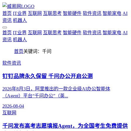
首页
IT业界
互联网
互联思考
智能硬件
软件资讯
智能家电
AI
资讯
机器人
首页
IT业界
互联网
互联思考
智能硬件
软件资讯
智能家电
AI
资讯
机器人
首页
关键词：千问
软件资讯
钉钉品牌永久保留 千问办公开启公测
2026年8月3日，阿里推出的一款企业级AI办公智能体
（Agent）平台“千问办公”（英...
2026-08-04
互联网
千问发布高考志愿填报Agent，为全国考生免费提供