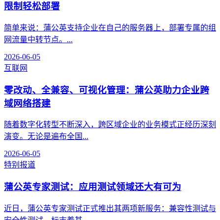
限制轻松部署
简单来说：蒲公英支持企业在自己的服务器上，部署专属的组
网流量中转节点。...
2026-06-05
互联网
零改动、全兼容、可视化管理：蒲公英助力企业跨
域网络搭建
随着数字化转型不断深入，跨区域企业的业务模式正经历深刻
演变。无论是遍布全国...
2026-06-05
特别报道
蒲公英专家测试：应用测试领域还大有可为
近日，蒲公英专家测试正式推出其两项新服务：兼容性测试与