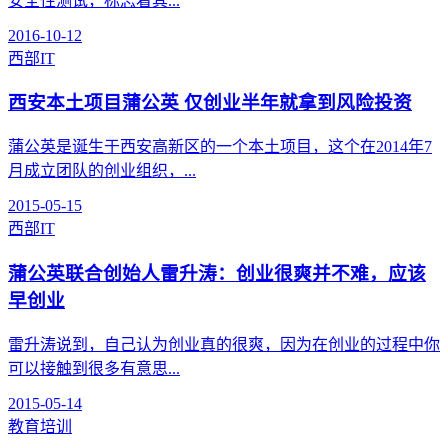
安全性测试，标志着其...
2016-10-12
西部IT
西安本土项目蒲公英 仅创业半年就拿到风险投资
蒲公英是诞生于西安高新区的一个本土项目，这个在2014年7
月成立团队的创业组织，...
2015-05-15
西部IT
蒲公英联合创始人雷升涛：创业很爽并不难，应该
早创业
雷升涛说到，自己认为创业真的很爽，因为在创业的过程中你
可以接触到很多有意思...
2015-05-14
教育培训