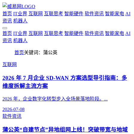
首页
IT业界
互联网
互联思考
智能硬件
软件资讯
智能家电
AI
资讯
机器人
首页
IT业界
互联网
互联思考
智能硬件
软件资讯
智能家电
AI
资讯
机器人
首页
关键词：蒲公英
互联网
2026 年 7 月企业 SD-WAN 方案选型导引指南：多
维度拆解主流方案
2026 年，企业数字化转型步入全场景落地阶段。...
2026-07-08
软件资讯
蒲公英“自建节点”异地组网上线！突破带宽与地域