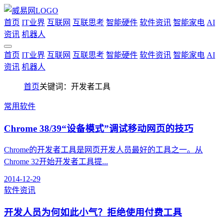
首页
IT业界
互联网
互联思考
智能硬件
软件资讯
智能家电
AI
资讯
机器人
首页
IT业界
互联网
互联思考
智能硬件
软件资讯
智能家电
AI
资讯
机器人
首页
关键词：开发者工具
常用软件
Chrome 38/39“设备模式”调试移动网页的技巧
Chrome的开发者工具是网页开发人员最好的工具之一。从
Chrome 32开始开发者工具提...
2014-12-29
软件资讯
开发人员为何如此小气？拒绝使用付费工具