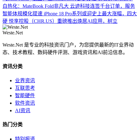
白热化：MateBook Fold非凡大
云迹科技连签千台订单，服务
智能体规模化提速
iPhone 18 Pro系列或迎史上最大涨幅，四大
硬
悦享控股（CHR.US）重磅推出焕居AI应用，树立
Weste.Net
Weste.Net 是专业的科技资讯门户，为您提供最新的IT业界动
态、技术教程、数码硬件评测、游戏资讯和AI前沿信息。
资讯分类
业界资讯
互联思考
智能硬件
软件资讯
AI资讯
热门分类
特别报道