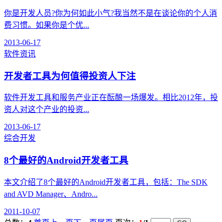
你是开发人员?你为何如此小气?我当然不是在谈论你的个人消
费习惯。如果你是个优...
2013-06-17
软件资讯
开发者工具为何值得投资人下注
软件开发工具和服务产业正在酝酿一场爆发。相比2012年，投
资人对这个产业的投资...
2013-06-17
综合开发
8个最好的Android开发者工具
本文介绍了8个最好的Android开发者工具，包括：The SDK
and AVD Manager、Andro...
2011-10-07