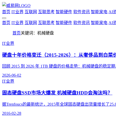
首页
IT业界
互联网
互联思考
智能硬件
软件资讯
智能家电
AI
首页
IT业界
互联网
互联思考
智能硬件
软件资讯
智能家电
AI
首页
关键词：机械硬盘
IT业界
硬盘十年价格变迁（2015-2026）：从奢侈品到白
回顾 2015 到 2026 年 1TB 硬盘的价格走势：机械硬盘的稳定期
2026-06-02
IT业界
固态硬盘SSD市场大爆发 机械硬盘HDD会淘汰吗？
据Trenfoucs的最新统计，2015年全球固态硬盘出货量增长了25.8%
2016-02-28