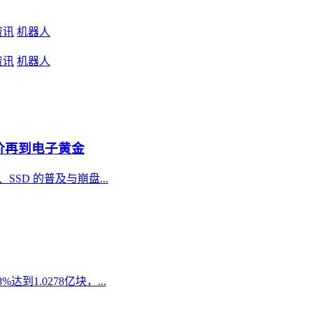
资讯
机器人
资讯
机器人
菜价再到电子黄金
、SSD 的普及与崩盘...
达到1.0278亿块，...