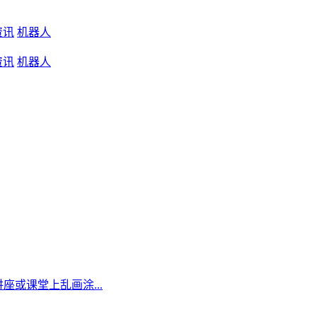
资讯
机器人
资讯
机器人
讲座或课堂上乱画涂...