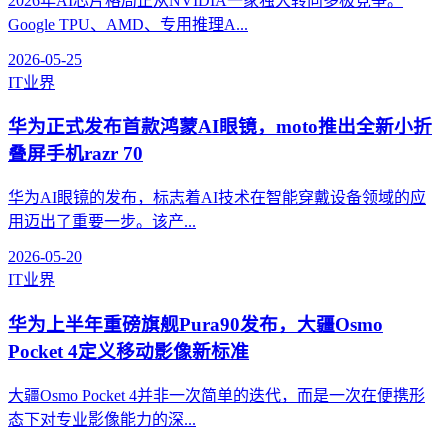
2026年AI芯片格局正从NVIDIA一家独大转向多极竞争。
Google TPU、AMD、专用推理A...
2026-05-25
IT业界
华为正式发布首款鸿蒙AI眼镜，moto推出全新小折
叠屏手机razr 70
华为AI眼镜的发布，标志着AI技术在智能穿戴设备领域的应
用迈出了重要一步。该产...
2026-05-20
IT业界
华为上半年重磅旗舰Pura90发布，大疆Osmo
Pocket 4定义移动影像新标准
大疆Osmo Pocket 4并非一次简单的迭代，而是一次在便携形
态下对专业影像能力的深...