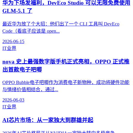
华为下场发福利，DevEco Studio 可以无限免费使用
GLM-5.1 了
最近华为放了个大招：他们出了一个 CLI 工具叫 DevEco
Code（看底子应该是 open...
2026-06-15
IT业界
nova 史上最强数字版手机正式亮相，OPPO 正式推
出首款电子吧唧
OPPO Bubble电子吧唧作为消费电子新物种，成功将硬件功能
与情绪价值相结合，通过...
2026-06-03
IT业界
AI芯片市场：从一家独大到群雄并起