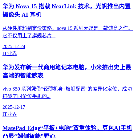
华为 Nova 15 搭载 NearLink 技术，光帆推出内置
摄像头 AI 耳机
从硬件堆料到定价策略，nova 15 系列无疑是一款诚意之作。
它不仅用上了旗舰芯片...
2025-12-24
IT业界
华为发布新一代商用笔记本电脑，小米推出史上最
高端的智能腕表
vivo S50 系列凭借“轻薄机身+旗舰配置”的差异化定位，成功
打破了同价位手机的...
2025-12-17
IT业界
MatePad Edge“平板+电脑”双重体验，豆包AI手机
凸显“端侧智能”野心