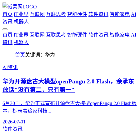
首页
IT业界
互联网
互联思考
智能硬件
软件资讯
智能家电
AI
资讯
机器人
首页
IT业界
互联网
互联思考
智能硬件
软件资讯
智能家电
AI
资讯
机器人
首页
关键词：华为
AI资讯
华为开源盘古大模型openPangu 2.0 Flash，余承东
放话"没有第二，只有第一"
6月30日，华为正式宣布开源盘古大模型openPangu 2.0 Flash版
本，标志着这家科技...
2026-07-01
软件资讯