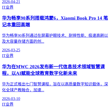
2026-04-21
IT业界
华为畅享90系列搭载鸿蒙6，Xiaomi Book Pro 14 笔
记本重回高端
华为畅享90系列通过在屏幕护眼技术、耐摔性能、极速高刷以
及大容量存储方面的创...
2026-03-25
IT业界
华为在MWC 2026发布新一代信息技术领域智慧课
程，以AI赋能全球教育数字化新未来
华为正式推出七门智慧课程，旨在以高质量数字知识载体，深
化全球产教融合，加速...
2026-03-10
IT业界