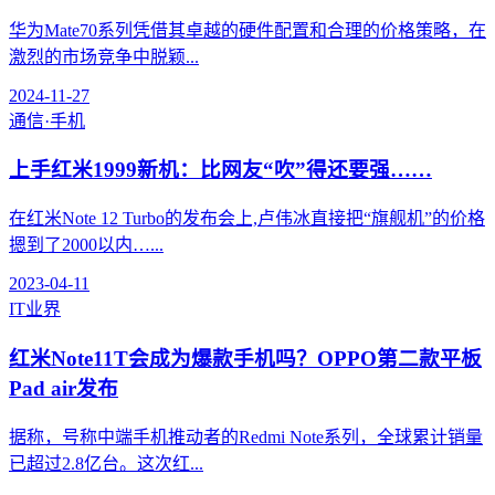
华为Mate70系列凭借其卓越的硬件配置和合理的价格策略，在
激烈的市场竞争中脱颖...
2024-11-27
通信·手机
上手红米1999新机：比网友“吹”得还要强……
在红米Note 12 Turbo的发布会上,卢伟冰直接把“旗舰机”的价格
摁到了2000以内…...
2023-04-11
IT业界
红米Note11T会成为爆款手机吗？OPPO第二款平板
Pad air发布
据称，号称中端手机推动者的Redmi Note系列，全球累计销量
已超过2.8亿台。这次红...