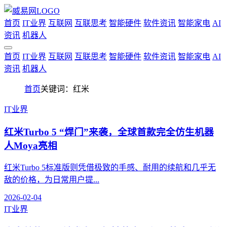
首页
IT业界
互联网
互联思考
智能硬件
软件资讯
智能家电
AI
资讯
机器人
首页
IT业界
互联网
互联思考
智能硬件
软件资讯
智能家电
AI
资讯
机器人
首页
关键词：红米
IT业界
红米Turbo 5 “焊门”来袭，全球首款完全仿生机器
人Moya亮相
红米Turbo 5标准版则凭借极致的手感、耐用的续航和几乎无
敌的价格，为日常用户提...
2026-02-04
IT业界