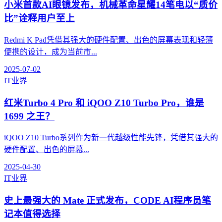
小米首款AI眼镜发布，机械革命星耀14笔电以“质价
比”诠释用户至上
Redmi K Pad凭借其强大的硬件配置、出色的屏幕表现和轻薄
便携的设计，成为当前市...
2025-07-02
IT业界
红米Turbo 4 Pro 和 iQOO Z10 Turbo Pro，谁是
1699 之王？
iQOO Z10 Turbo系列作为新一代越级性能先锋，凭借其强大的
硬件配置、出色的屏幕...
2025-04-30
IT业界
史上最强大的 Mate 正式发布，CODE AI程序员笔
记本值得选择