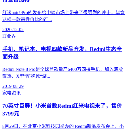
红米note9Pro的发布给中端市场上带来了很强烈的冲击，毕竟
这样一款高性价比的产...
2020-12-02
IT业界
手机、笔记本、电视四款新品齐发，Redmi生态全
面升级
Redmi Note 8 Pro是全球首款量产6400万四摄手机，加入液冷
散热、X型”防抱死“游...
2019-08-29
家电资讯
70英寸巨屏！小米首款Redmi红米电视来了，售价
3799元
8月29日，在北京小米科技园举办的 Redmi新品发布会上，小