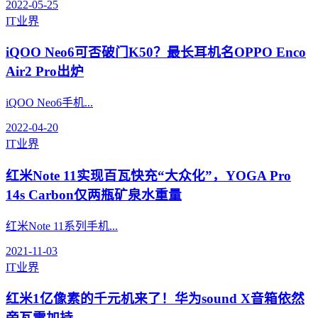
2022-05-25
IT业界
iQOO Neo6可否破门K50？最长耳机名OPPO Enco
Air2 Pro出炉
iQOO Neo6手机...
2022-04-20
IT业界
红米Note 11实现百瓦快充“大众化”，YOGA Pro
14s Carbon仅两瓶矿泉水重量
红米Note 11系列手机...
2021-11-03
IT业界
红米1亿像素的千元机来了！华为sound X音箱依然
帝瓦雷加持