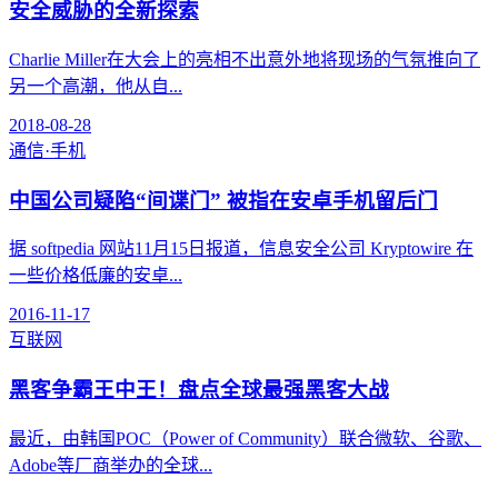
安全威胁的全新探索
Charlie Miller在大会上的亮相不出意外地将现场的气氛推向了
另一个高潮，他从自...
2018-08-28
通信·手机
中国公司疑陷“间谍门” 被指在安卓手机留后门
据 softpedia 网站11月15日报道，信息安全公司 Kryptowire 在
一些价格低廉的安卓...
2016-11-17
互联网
黑客争霸王中王！盘点全球最强黑客大战
最近，由韩国POC（Power of Community）联合微软、谷歌、
Adobe等厂商举办的全球...