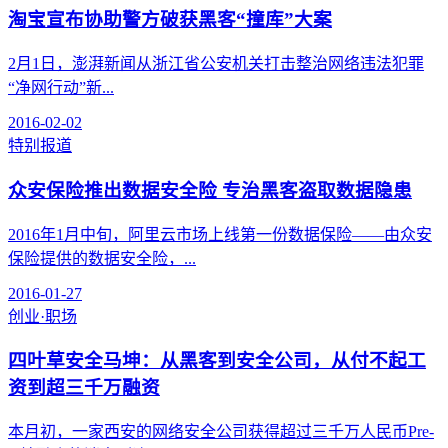
淘宝宣布协助警方破获黑客“撞库”大案
2月1日，澎湃新闻从浙江省公安机关打击整治网络违法犯罪
“净网行动”新...
2016-02-02
特别报道
众安保险推出数据安全险 专治黑客盗取数据隐患
2016年1月中旬，阿里云市场上线第一份数据保险——由众安
保险提供的数据安全险，...
2016-01-27
创业·职场
四叶草安全马坤：从黑客到安全公司，从付不起工
资到超三千万融资
本月初，一家西安的网络安全公司获得超过三千万人民币Pre-