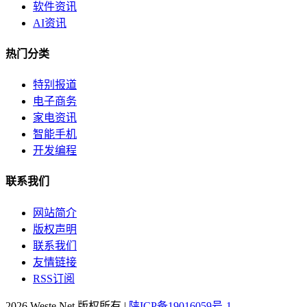
软件资讯
AI资讯
热门分类
特别报道
电子商务
家电资讯
智能手机
开发编程
联系我们
网站简介
版权声明
联系我们
友情链接
RSS订阅
2026 Weste.Net 版权所有 |
陕ICP备19016059号-1