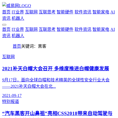
首页
IT业界
互联网
互联思考
智能硬件
软件资讯
智能家电
AI
资讯
机器人
首页
IT业界
互联网
互联思考
智能硬件
软件资讯
智能家电
AI
资讯
机器人
首页
关键词：黑客
互联网
2021补天白帽大会召开 多维度推进白帽健康发展
9月17日，面向全球白帽和技术精英的全球性安全行业大会
——2021补天白帽大会在北...
2021-09-17
特别报道
“汽车黑客开山鼻祖”亮相CSS2018带来自动驾驶与