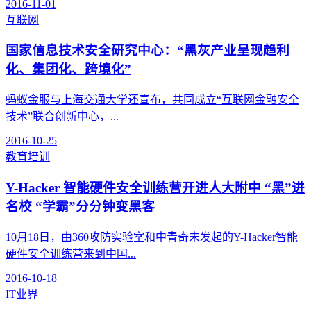
2016-11-01
互联网
国家信息技术安全研究中心：“黑灰产业呈现趋利
化、集团化、跨境化”
蚂蚁金服与上海交通大学还宣布，共同成立“互联网金融安全
技术”联合创新中心，...
2016-10-25
教育培训
Y-Hacker 智能硬件安全训练营开进人大附中 “黑”进
名校 “学霸”分分钟变黑客
10月18日，由360攻防实验室和中青奇未发起的Y-Hacker智能
硬件安全训练营来到中国...
2016-10-18
IT业界