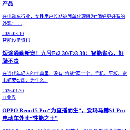
产品
在电动车行业，女性用户长期被简单化理解为“偏好更好看的
外观”。...
2026-03-10
智能设备资讯
短途通勤新宠！九号Fz2 30/Fz3 30：智能省心，好
骑不贵
在当代年轻人的字典里，没有“将就”两个字，手机、平板、家
电都要智能，为什么...
2026-01-30
IT业界
OPPO Reno15 Pro“为直播而生”，爱玛马赫S1 Pro
电动车外卖“性能之王”