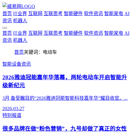
首页
IT业界
互联网
互联思考
智能硬件
软件资讯
智能家电
AI
资讯
机器人
首页
IT业界
互联网
互联思考
智能硬件
软件资讯
智能家电
AI
资讯
机器人
首页
关键词：电动车
智能设备资讯
2026雅迪冠能嘉年华落幕，两轮电动车开启智能升
级新纪元
3月,备受瞩目的“2026雅迪冠能智能科技嘉年华”耀目收官。...
2026-03-27
特别报道
很多品牌在做“粉色营销”，九号却做了真正的女性