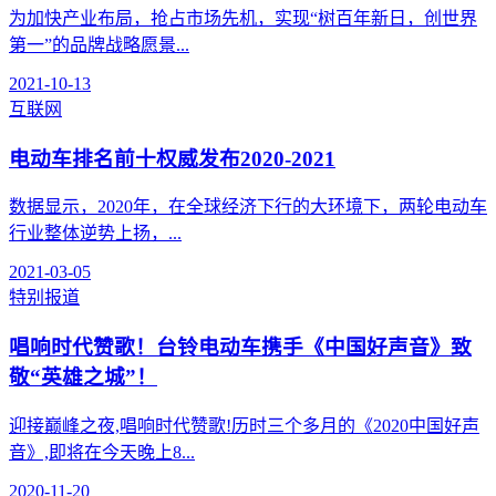
为加快产业布局，抢占市场先机，实现“树百年新日，创世界
第一”的品牌战略愿景...
2021-10-13
互联网
电动车排名前十权威发布2020-2021
数据显示，2020年，在全球经济下行的大环境下，两轮电动车
行业整体逆势上扬，...
2021-03-05
特别报道
唱响时代赞歌！台铃电动车携手《中国好声音》致
敬“英雄之城”！
迎接巅峰之夜,唱响时代赞歌!历时三个多月的《2020中国好声
音》,即将在今天晚上8...
2020-11-20