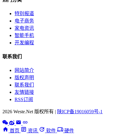
特别报道
电子商务
家电资讯
智能手机
开发编程
联系我们
网站简介
版权声明
联系我们
友情链接
RSS订阅
2026 Weste.Net 版权所有 |
陕ICP备19016059号-1
首页
资讯
软件
硬件