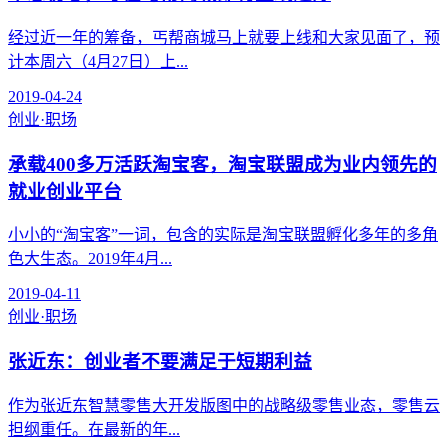
经过近一年的筹备，丐帮商城马上就要上线和大家见面了，预
计本周六（4月27日）上...
2019-04-24
创业·职场
承载400多万活跃淘宝客，淘宝联盟成为业内领先的
就业创业平台
小小的“淘宝客”一词，包含的实际是淘宝联盟孵化多年的多角
色大生态。2019年4月...
2019-04-11
创业·职场
张近东：创业者不要满足于短期利益
作为张近东智慧零售大开发版图中的战略级零售业态，零售云
担纲重任。在最新的年...