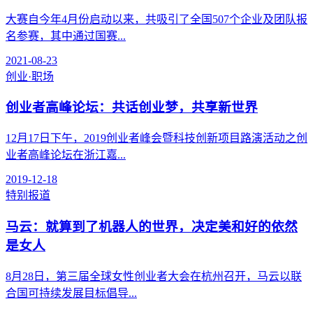
大赛自今年4月份启动以来，共吸引了全国507个企业及团队报
名参赛，其中通过国赛...
2021-08-23
创业·职场
创业者高峰论坛：共话创业梦，共享新世界
12月17日下午，2019创业者峰会暨科技创新项目路演活动之创
业者高峰论坛在浙江嘉...
2019-12-18
特别报道
马云：就算到了机器人的世界，决定美和好的依然
是女人
8月28日，第三届全球女性创业者大会在杭州召开，马云以联
合国可持续发展目标倡导...