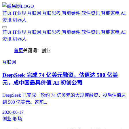
首页
IT业界
互联网
互联思考
智能硬件
软件资讯
智能家电
AI
资讯
机器人
首页
IT业界
互联网
互联思考
智能硬件
软件资讯
智能家电
AI
资讯
机器人
首页
关键词：创业
互联网
DeepSeek 完成 74 亿美元融资，估值达 500 亿美
元，成中国最具价值 AI 初创公司
DeepSeek 已完成一轮约 74 亿美元的大规模融资，投后估值达
到 500 亿美元。这笔...
2026-06-17
创业·职场