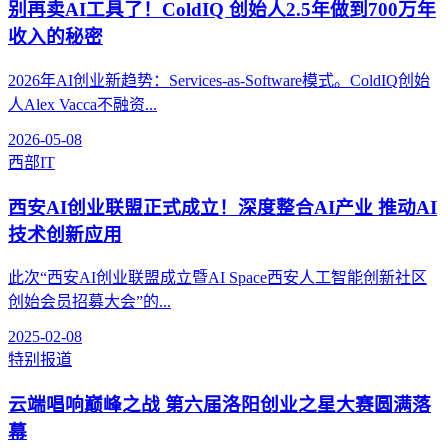
别再卖AI工具了！ColdIQ 创始人2.5年做到700万年
收入的秘密
2026年AI创业新趋势：Services-as-Software模式。ColdIQ创始
人Alex Vacca不融资...
2026-05-08
西部IT
西安AI创业联盟正式成立！深度整合AI产业 推动AI
技术创新应用
此次“西安AI创业联盟成立暨AI Space西安人工智能创新社区
创始会员招募大会”的...
2025-02-08
特别报道
云端唱响巅峰之战 第六届洛阳创业之星大赛圆满落
幕