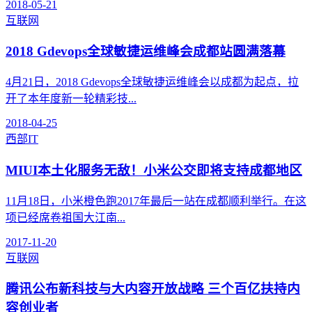
2018-05-21
互联网
2018 Gdevops全球敏捷运维峰会成都站圆满落幕
4月21日，2018 Gdevops全球敏捷运维峰会以成都为起点，拉
开了本年度新一轮精彩技...
2018-04-25
西部IT
MIUI本土化服务无敌！小米公交即将支持成都地区
11月18日，小米橙色跑2017年最后一站在成都顺利举行。在这
项已经席卷祖国大江南...
2017-11-20
互联网
腾讯公布新科技与大内容开放战略 三个百亿扶持内
容创业者