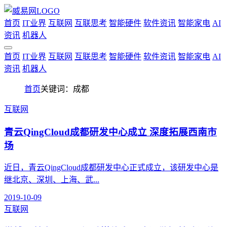
首页
IT业界
互联网
互联思考
智能硬件
软件资讯
智能家电
AI
资讯
机器人
首页
IT业界
互联网
互联思考
智能硬件
软件资讯
智能家电
AI
资讯
机器人
首页
关键词：成都
互联网
青云QingCloud成都研发中心成立 深度拓展西南市
场
近日，青云QingCloud成都研发中心正式成立，该研发中心是
继北京、深圳、上海、武...
2019-10-09
互联网