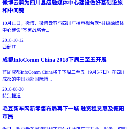
微博云剪为四川县级融媒体中心建设做好基础设施
和中间键
10月11日，微博、微博云剪与四川广播电视台就“县级融媒体
中心建设”签署战略合...
2018-10-12
西部IT
成都InfoComm China 2018下周三至五开展
首届成都InfoComm China将于下周三至五（9月5-7日）在四川
成都的中国西部国际博...
2018-08-30
特别报道
毛豆新车网新零售布局再下一城 融资租赁惠及德阳
市民