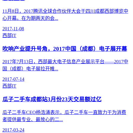
11月8日，2017腾讯全球合作伙伴大会于四川成都西部博览中
心开幕。在为期两天的会...
2017-11-08
西部IT
吹响产业提升号角，2017中国（成都）电子展开幕
2017年7月13日，西部最大电子信息产业展示平台——2017中
国（成都）电子展拉开帷...
2017-07-14
西部IT
瓜子二手车成都站3月份23天交易额过亿
瓜子二手车CEO杨浩涌表示，瓜子二手车一直致力于为消费
者提供最专业、最放心的二...
2017-03-24