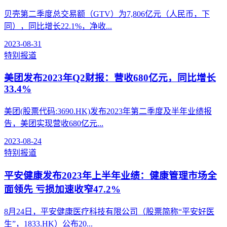
贝壳第二季度总交易额（GTV）为7,806亿元（人民币，下
同），同比增长22.1%，净收...
2023-08-31
特别报道
美团发布2023年Q2财报：营收680亿元，同比增长
33.4%
美团(股票代码:3690.HK)发布2023年第二季度及半年业绩报
告，美团实现营收680亿元...
2023-08-24
特别报道
平安健康发布2023年上半年业绩：健康管理市场全
面领先 亏损加速收窄47.2%
8月24日，平安健康医疗科技有限公司（股票简称“平安好医
生”，1833.HK）公布20...