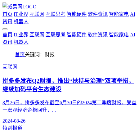
首页
IT业界
互联网
互联思考
智能硬件
软件资讯
智能家电
AI
资讯
机器人
首页
IT业界
互联网
互联思考
智能硬件
软件资讯
智能家电
AI
资讯
机器人
首页
关键词：财报
互联网
拼多多发布Q2财报，推出“扶持与治理”双项举措，
继续加码平台生态建设
8月26日，拼多多发布截至6月30日的2024第二季度财报，受益
于宏观经济企稳回升，...
2024-08-26
特别报道