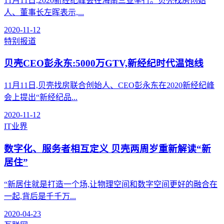
11月11日,2020新经纪峰会在海南三亚举行。贝壳找房创始
人、董事长左晖表示,...
2020-11-12
特别报道
贝壳CEO彭永东:5000万GTV,新经纪时代温饱线
11月11日,贝壳找房联合创始人、CEO彭永东在2020新经纪峰
会上提出“新经纪品...
2020-11-12
IT业界
数字化、服务者相互定义 贝壳两周岁重新解读“新
居住”
“新居住就是打造一个场,让物理空间和数字空间更好的融合在
一起,背后是千千万...
2020-04-23