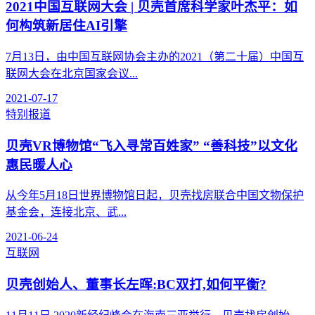
2021中国互联网大会 | 贝壳首席科学家叶杰平：如
何构筑新居住AI引擎
7月13日，由中国互联网协会主办的2021（第二十届）中国互
联网大会在北京国家会议...
2021-07-17
特别报道
贝壳VR博物馆“飞入寻常百姓家” “善科技”以文化
惠民暖人心
从今年5月18日世界博物馆日起，贝壳找房联合中国文物保护
基金会，连接北京、武...
2021-06-24
互联网
贝壳创始人、董事长左晖:BC双打,如何平衡?