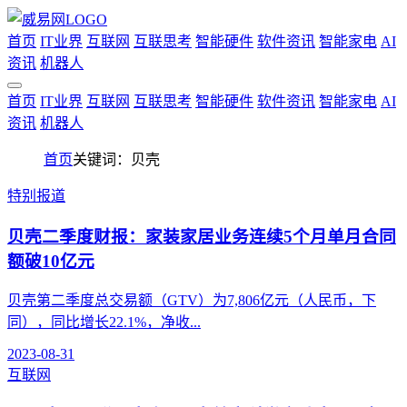
首页
IT业界
互联网
互联思考
智能硬件
软件资讯
智能家电
AI
资讯
机器人
首页
IT业界
互联网
互联思考
智能硬件
软件资讯
智能家电
AI
资讯
机器人
首页
关键词：贝壳
特别报道
贝壳二季度财报：家装家居业务连续5个月单月合同
额破10亿元
贝壳第二季度总交易额（GTV）为7,806亿元（人民币，下
同），同比增长22.1%，净收...
2023-08-31
互联网