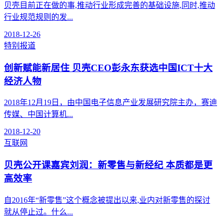
贝壳目前正在做的事,推动行业形成完善的基础设施,同时,推动
行业规范规则的发...
2018-12-26
特别报道
创新赋能新居住 贝壳CEO彭永东获选中国ICT十大
经济人物
2018年12月19日，由中国电子信息产业发展研究院主办，赛迪
传媒、中国计算机...
2018-12-20
互联网
贝壳公开课嘉宾刘润：新零售与新经纪 本质都是更
高效率
自2016年“新零售”这个概念被提出以来,业内对新零售的探讨
就从停止过。什么...