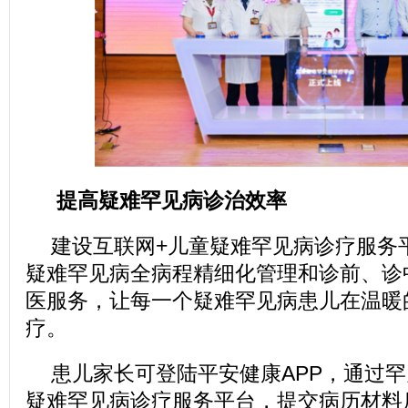
提高疑难罕见病诊治效率
建设互联网+儿童疑难罕见病诊疗服务
疑难罕见病全病程精细化管理和诊前、诊
医服务，让每一个疑难罕见病患儿在温暖
疗。
患儿家长可登陆平安健康APP，通过
疑难罕见病诊疗服务平台，提交病历材料