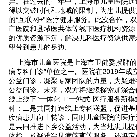
异。在过去的一年中，上海市儿童医院通
得以突破时间和地域的限制，为患儿提供
的“互联网+”医疗健康服务。此次合作，
市医院和县域医共体等线下医疗机构资源
的优质资源下沉，解决儿科医疗资源供需
望带到患儿的身边。
上海市儿童医院是上海市卫健委授牌的
病专科门诊”单位之一。医院在2019年
公益门诊，凝聚专家团队的力量，为疑难
公益问诊。未来，双方将继续探索加深合
线上线下“一体化”+“一站式”医疗服务新
科；二是共同打造线上专科联盟，促进基
疾病患儿向上转诊，同时儿童医院的医疗
是共同推进下乡公益活动，为当地患儿提
体检、及疑难罕见病筛查等服务，还将定