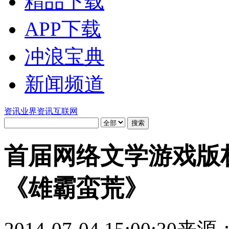
精品下载
APP下载
冲浪宝典
新闻频道
资讯
业界资讯
互联网
首届网络文学游戏版
《雄霸蛮荒》