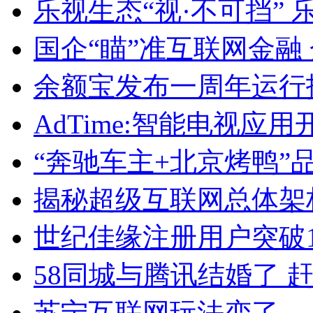
乐视生态“视·不可挡”
国企“瞄”准互联网金融
余额宝发布一周年运行
AdTime:智能电视应
“奔驰车主+北京烤鸭”
揭秘超级互联网总体架
世纪佳缘注册用户突破1.
58同城与腾讯结婚了 
苏宁互联网玩法变了