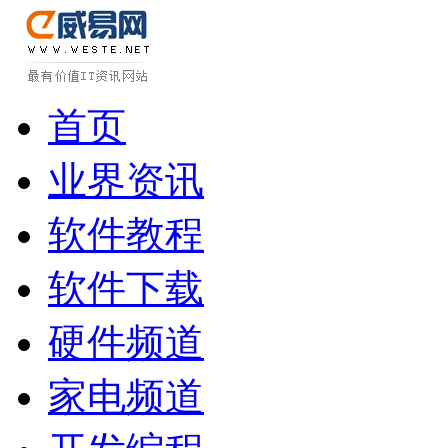
首页
业界资讯
软件教程
软件下载
硬件频道
家电频道