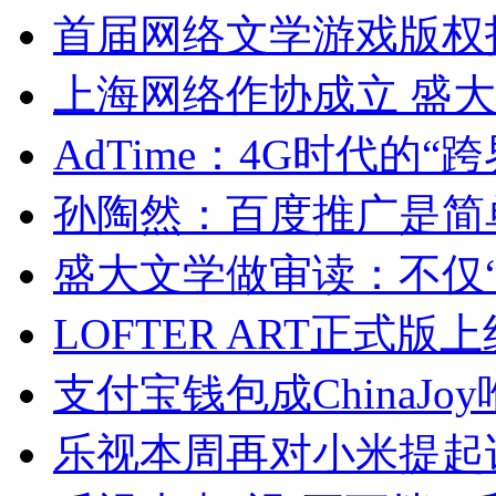
首届网络文学游戏版权
上海网络作协成立 盛大
AdTime：4G时代的“
孙陶然：百度推广是简
盛大文学做审读：不仅“
LOFTER ART正式
支付宝钱包成ChinaJ
乐视本周再对小米提起