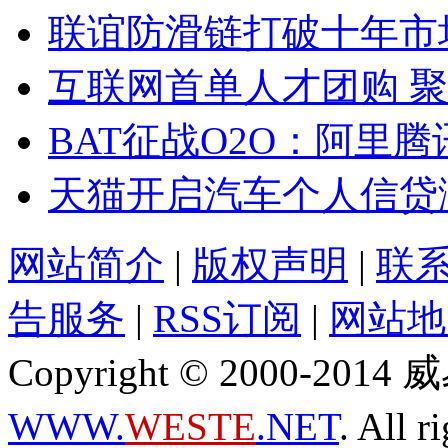
联谊防滑链打破十年市
互联网首单人才团购 聚
BAT征战O2O：阿里
天猫开启汽车个人信贷
网站简介
|
版权声明
|
联
告服务
|
RSS订阅
|
网站地
Copyright © 2000-2
WWW.
WESTE
.NET
. All r