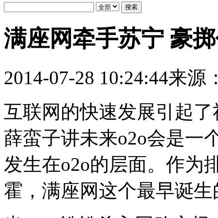
满座网牵手苏宁 豪
2014-07-28 10:24:44
来源
互联网的快速发展引起了
薛蛮子讲未来o2o会是
发生在o2o的层面。作
霍，满座网这个最早诞生