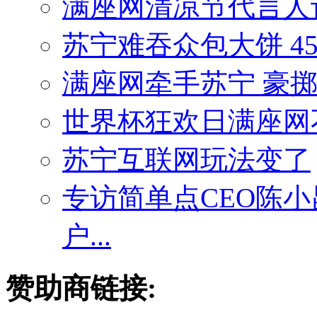
满座网清凉节代言人
苏宁难吞众包大饼 4
满座网牵手苏宁 豪
世界杯狂欢日满座网
苏宁互联网玩法变了
专访简单点CEO陈
户...
赞助商链接: