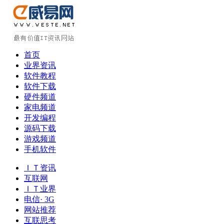
首页
业界资讯
软件教程
软件下载
硬件频道
家电频道
开发编程
源码下载
游戏频道
手机软件
ＩＴ资讯
互联网
ＩＴ业界
电信· 3G
网站推荐
互联思考