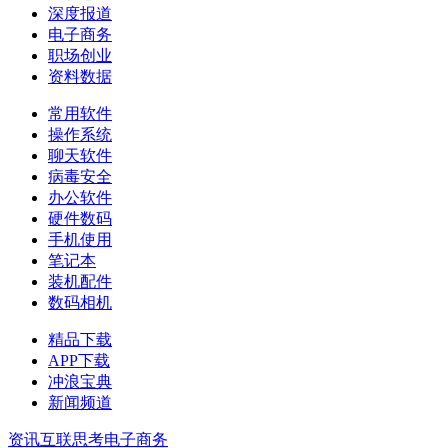
深度报道
电子商务
职场创业
资料数据
常用软件
操作系统
聊天软件
病毒安全
办公软件
硬件数码
手机使用
笔记本
装机配件
数码相机
精品下载
APP下载
冲浪宝典
新闻频道
资讯
互联思考
电子商务