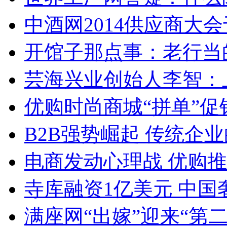
中酒网2014供应商大
开馆子那点事：老行当
芸海兴业创始人李智：
优购时尚商城“拼单”促
B2B强势崛起 传统企
电商发动心理战 优购
寺库融资1亿美元 中
满座网“出嫁”迎来“第二