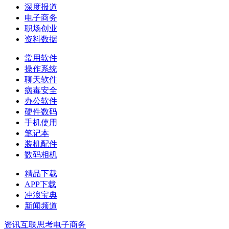
深度报道
电子商务
职场创业
资料数据
常用软件
操作系统
聊天软件
病毒安全
办公软件
硬件数码
手机使用
笔记本
装机配件
数码相机
精品下载
APP下载
冲浪宝典
新闻频道
资讯
互联思考
电子商务