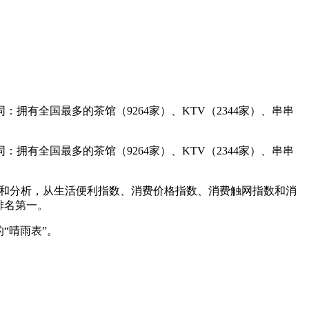
有全国最多的茶馆（9264家）、KTV（2344家）、串串
有全国最多的茶馆（9264家）、KTV（2344家）、串串
整理和分析，从生活便利指数、消费价格指数、消费触网指数和消
排名第一。
“晴雨表”。