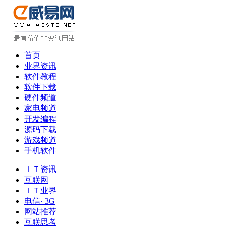
首页
业界资讯
软件教程
软件下载
硬件频道
家电频道
开发编程
源码下载
游戏频道
手机软件
ＩＴ资讯
互联网
ＩＴ业界
电信· 3G
网站推荐
互联思考