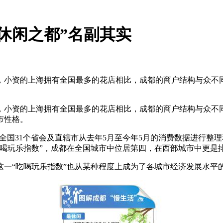
休闲之都”名副其实
资的上海拥有全国最多的花店相比，成都的商户结构与众不同：拥
资的上海拥有全国最多的花店相比，成都的商户结构与众不同：拥
市性格。
对全国31个省会及直辖市从去年5月至今年5月的消费数据进行
喝玩乐指数”，成都在全国城市中位居第四，在西部城市中更是
一“吃喝玩乐指数”也从某种程度上成为了各城市经济发展水平的