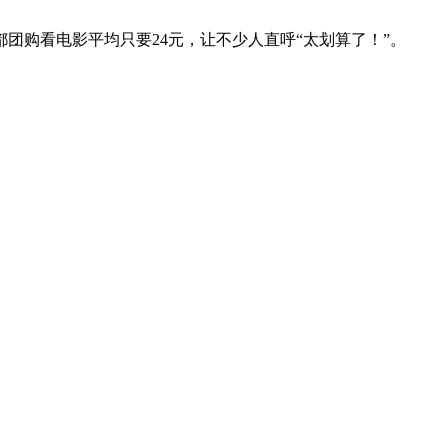
团购看电影平均只要24元，让不少人直呼“太划算了！”。