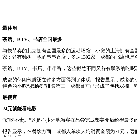
最休闲
茶馆、KTV、书店全国最多
与快节奏的北京拥有全国最多的运动场馆，小资的上海拥有全国最
家；还有独树一帜的串串香店，多达1302家，成都的书店也是全
茶馆、KTV、书店、串串香，这些截然不同又各有联系的吃喝
成都的休闲气质还在许多方面得到了体现。报告显示，成都的小
特色的小吃“肥肠粉”排名第三。成都目前已形成了包括双楠、
最便宜
24元就能看电影
“好吃不贵。”这是不少外地游客在品尝完成都美食后给得最多
报告显示，在餐饮方面，成都人单次人均消费金额为71元，远