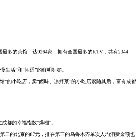
的茶馆，达9264家；拥有全国最多的KTV，共有2344
生活”和“闲适”的鲜明标签。
”的小吃店，卖“卤味、凉拌菜”的小吃店紧随其后，富有成都
成都的幸福指数“爆棚”。
名第二的北京的87元，排在第三的乌鲁木齐单次人均消费金额也