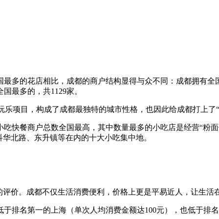
多的花店相比，成都的商户结构显得与众不同：成都拥有全国最多
国最多的，共1129家。
玩乐项目，构成了成都最独特的城市性格，也因此给成都打上了“慢
吃快餐商户总数全国最高，其中数量最多的小吃店是经营“粉面馆
科华北路、东升镇等在内的十大小吃集中地。
的评价。成都不仅生活消费便利，价格上更是平易近人，让生活在
低于排名第一的上海（单次人均消费金额达100元），也低于排