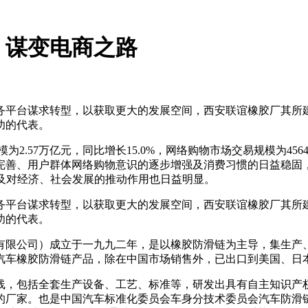
，谋变电商之路
求转型，以获取更大的发展空间，西安联谊橡胶厂其所建立的“联谊汽车防
功的代表。
为2.57万亿元，同比增长15.0%，网络购物市场交易规模为456
完善、用户群体网络购物意识的逐步增强及消费习惯的日益稳固
以及对经济、社会发展的推动作用也日益明显。
求转型，以获取更大的发展空间，西安联谊橡胶厂其所建立的“联谊汽车防
功的代表。
有限公司）成立于一九九二年，是以橡胶防滑链为主导，集生产
的汽车橡胶防滑链产品，除在中国市场销售外，已出口到美国、日
线，包括全套生产设备、工艺、标准等，研发出具有自主知识产
的厂家。也是中国汽车标准化委员会车身分技术委员会汽车防滑