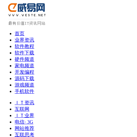
首页
业界资讯
软件教程
软件下载
硬件频道
家电频道
开发编程
源码下载
游戏频道
手机软件
ＩＴ资讯
互联网
ＩＴ业界
电信· 3G
网站推荐
互联思考