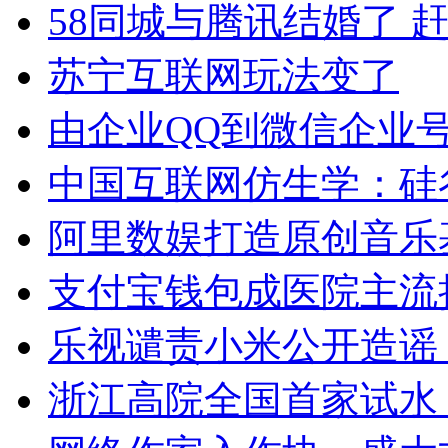
58同城与腾讯结婚了 
苏宁互联网玩法变了
由企业QQ到微信企业
中国互联网仿生学：硅
阿里数娱打造原创音乐基
支付宝钱包成医院主流
乐视谴责小米公开造谣 
浙江高院全国首家试水