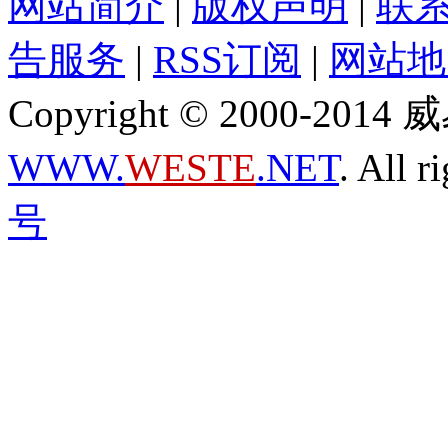
网站简介
|
版权声明
|
联
告服务
|
RSS订阅
|
网站地
Copyright © 2000-2
WWW.
WESTE
.NET
. All r
号