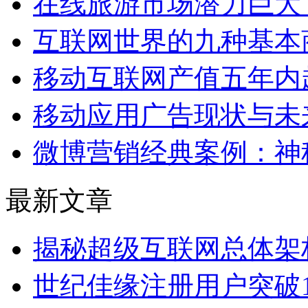
在线旅游市场潜力巨大
互联网世界的九种基本
移动互联网产值五年内
移动应用广告现状与未
微博营销经典案例：神
最新文章
揭秘超级互联网总体架
世纪佳缘注册用户突破1.