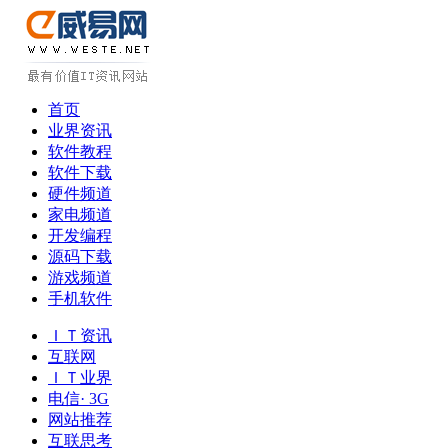
首页
业界资讯
软件教程
软件下载
硬件频道
家电频道
开发编程
源码下载
游戏频道
手机软件
ＩＴ资讯
互联网
ＩＴ业界
电信· 3G
网站推荐
互联思考