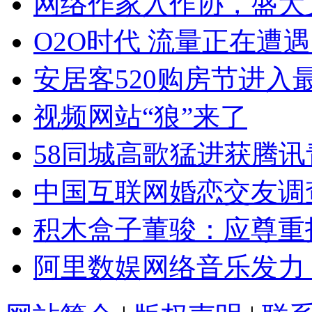
网络作家入作协，盛大
O2O时代 流量正在遭
安居客520购房节进入
视频网站“狼”来了
58同城高歌猛进获腾讯
中国互联网婚恋交友调查
积木盒子董骏：应尊重
阿里数娱网络音乐发力 