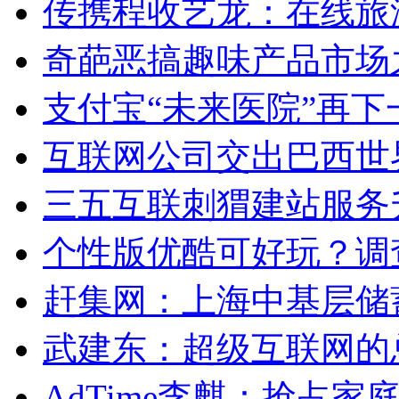
传携程收艺龙：在线旅游
奇葩恶搞趣味产品市场
支付宝“未来医院”再下
互联网公司交出巴西世
三五互联刺猬建站服务
个性版优酷可好玩？调
赶集网：上海中基层储
武建东：超级互联网的
AdTime李麒：抢占家