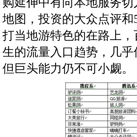
购延伸中有向本地服务切入
地图，投资的大众点评和
打当地游特色的在路上，
生的流量入口趋势，几乎
但巨头能力仍不可小觑。