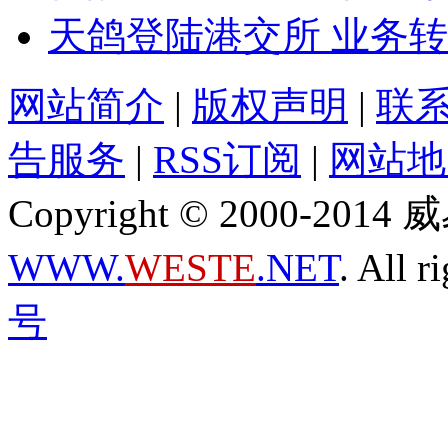
天鸽登陆港交所 业务
网站简介
|
版权声明
|
联
告服务
|
RSS订阅
|
网站地
Copyright © 2000-2
WWW.
WESTE
.NET
. All r
号