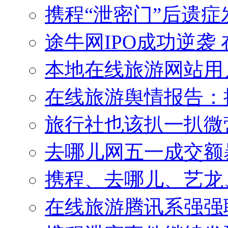
携程“泄密门”后遗症发
途牛网IPO成功逆袭
本地在线旅游网站用
在线旅游舆情报告：
旅行社也该扒一扒微
去哪儿网五一成交额暴
携程、去哪儿、艺龙、
在线旅游腾讯系强强联