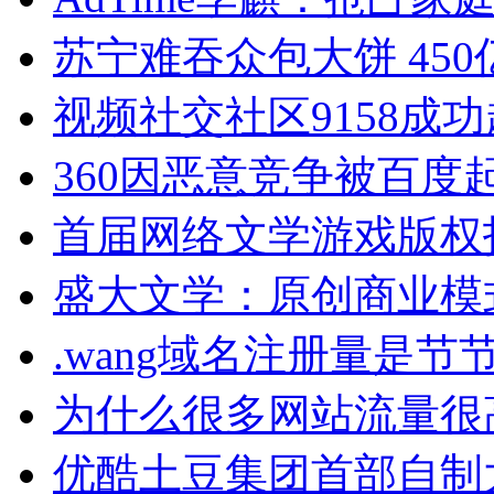
苏宁难吞众包大饼 45
视频社交社区9158成
360因恶意竞争被百度
首届网络文学游戏版权
盛大文学：原创商业模
.wang域名注册量是
为什么很多网站流量很
优酷土豆集团首部自制