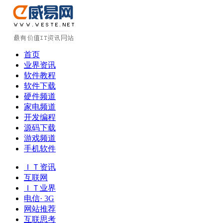
首页
业界资讯
软件教程
软件下载
硬件频道
家电频道
开发编程
源码下载
游戏频道
手机软件
ＩＴ资讯
互联网
ＩＴ业界
电信· 3G
网站推荐
互联思考