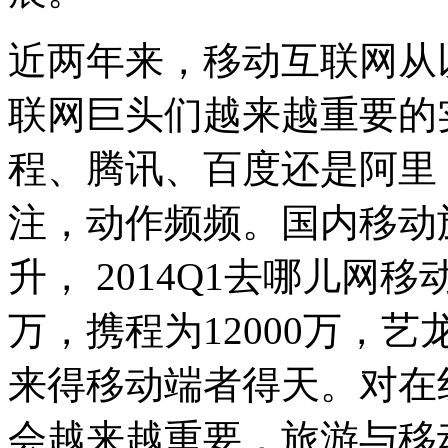
近两年来，移动互联网从
联网巨头们越来越重要的
程、腾讯、百度还是阿里
注，动作频频。国内移动
升， 2014Q1去哪儿网移
万，携程为12000万，艺龙
来得移动端者得天。对在
会越来越重要，旅游与移