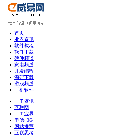
首页
业界资讯
软件教程
软件下载
硬件频道
家电频道
开发编程
源码下载
游戏频道
手机软件
ＩＴ资讯
互联网
ＩＴ业界
电信· 3G
网站推荐
互联思考