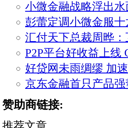
小微金融战略浮出水面
彭蕾定调小微金服十
汇付天下总裁周晔：
P2P平台好收益上线
好贷网未雨绸缪 加
京东金融首只产品强势来
赞助商链接:
推荐文章