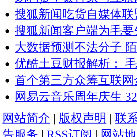
搜狐新闻吃货自媒体联
搜狐新闻客户端为毛要
大数据预测不法分子 
优酷土豆财报解析： 毛利
首个第三方众筹互联网
网易云音乐周年庆生 3
网站简介
|
版权声明
|
联
告服务
|
RSS订阅
|
网站地