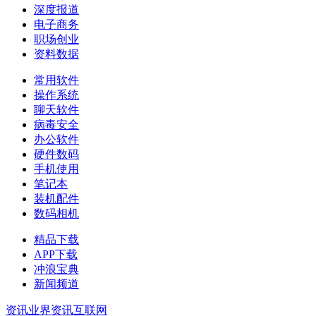
深度报道
电子商务
职场创业
资料数据
常用软件
操作系统
聊天软件
病毒安全
办公软件
硬件数码
手机使用
笔记本
装机配件
数码相机
精品下载
APP下载
冲浪宝典
新闻频道
资讯
业界资讯
互联网