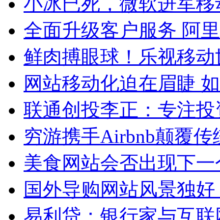
小冰已死，微软进军移
全面升级客户服务 阿
鲜肉搏眼球！乐视移动
网站移动化迫在眉睫 
联通创投李正：专注投
穷游携手Airbnb颠覆
美食网站会否出现下一
国外导购网站风景独好
易利贷：银行家与互联