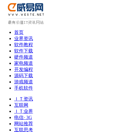
首页
业界资讯
软件教程
软件下载
硬件频道
家电频道
开发编程
源码下载
游戏频道
手机软件
ＩＴ资讯
互联网
ＩＴ业界
电信· 3G
网站推荐
互联思考