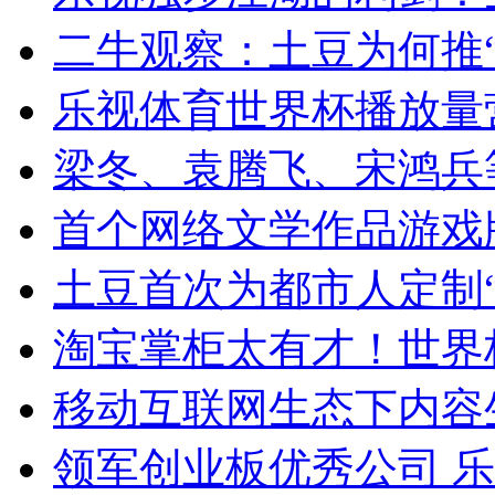
二牛观察：土豆为何推“
乐视体育世界杯播放量
梁冬、袁腾飞、宋鸿兵
首个网络文学作品游戏
土豆首次为都市人定制“
淘宝掌柜太有才！世界
移动互联网生态下内容
领军创业板优秀公司 