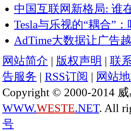
中国互联网新格局: 谁
Tesla与乐视的“耦合
AdTime大数据让广告
网站简介
|
版权声明
|
联
告服务
|
RSS订阅
|
网站地
Copyright © 2000-2
WWW.
WESTE
.NET
. All r
号