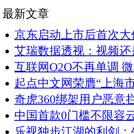
最新文章
京东启动上市后首次大
艾瑞数据透视：视频还
互联网O2O不再单调 
起点中文网荣膺“上海市
奇虎360绑架用户恶意拦截
中国首款0门槛不限容
乐视独步江湖的利剑：