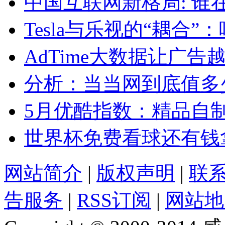
中国互联网新格局: 谁
Tesla与乐视的“耦合
AdTime大数据让广告
分析：当当网到底值多
5月优酷指数：精品自
世界杯免费看球还有钱拿
网站简介
|
版权声明
|
联
告服务
|
RSS订阅
|
网站地