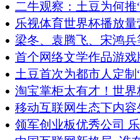
二牛观察：土豆为何推“
乐视体育世界杯播放量
梁冬、袁腾飞、宋鸿兵
首个网络文学作品游戏
土豆首次为都市人定制“
淘宝掌柜太有才！世界
移动互联网生态下内容
领军创业板优秀公司 