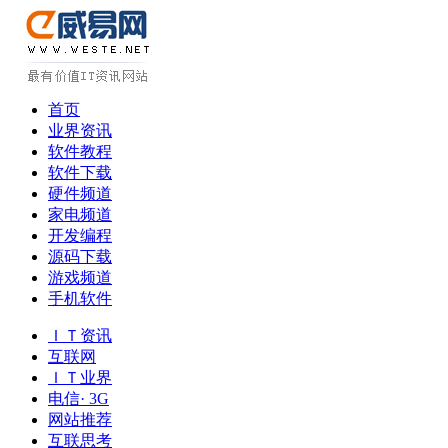
首页
业界资讯
软件教程
软件下载
硬件频道
家电频道
开发编程
源码下载
游戏频道
手机软件
ＩＴ资讯
互联网
ＩＴ业界
电信· 3G
网站推荐
互联思考