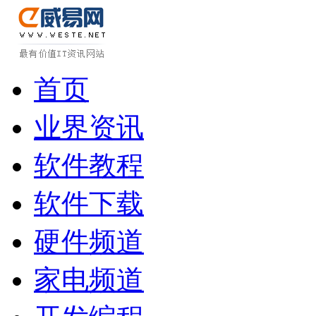
首页
业界资讯
软件教程
软件下载
硬件频道
家电频道