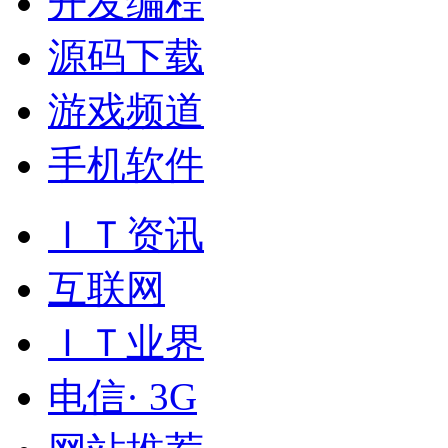
开发编程
源码下载
游戏频道
手机软件
ＩＴ资讯
互联网
ＩＴ业界
电信· 3G