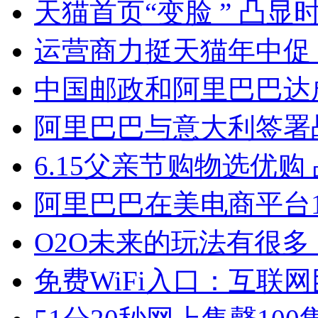
天猫首页“变脸 ” 凸显
运营商力挺天猫年中促 6
中国邮政和阿里巴巴达
阿里巴巴与意大利签署
6.15父亲节购物选优购
阿里巴巴在美电商平台11
O2O未来的玩法有很多（p
免费WiFi入口：互联