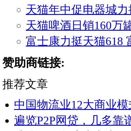
天猫年中促电器城力推手
天猫啤酒日销160万
富士康力挺天猫618
赞助商链接:
推荐文章
中国物流业12大商业
遍览P2P网贷，几多靠