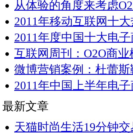
从体验的角度来考虑O
2011年移动互联网十
2011年度中国十大电
互联网周刊：O2O商业
微博营销案例：杜蕾斯
2011年中国上半年电
最新文章
天猫时尚生活19分钟交易突