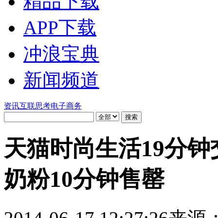
精品下载
APP下载
冲浪宝典
新闻频道
资讯
互联思考
电子商务
天猫时尚生活19分钟交易
奶粉10分钟售罄