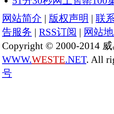
51分30秒网上售罄10
网站简介
|
版权声明
|
联
告服务
|
RSS订阅
|
网站地
Copyright © 2000-2
WWW.
WESTE
.NET
. All r
号