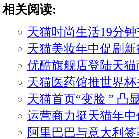
相关阅读:
天猫时尚生活19分钟交易
天猫美妆年中促刷新行
优酷旗舰店登陆天猫商
天猫医药馆推世界杯关
天猫首页“变脸 ” 
运营商力挺天猫年中促 6
阿里巴巴与意大利签署