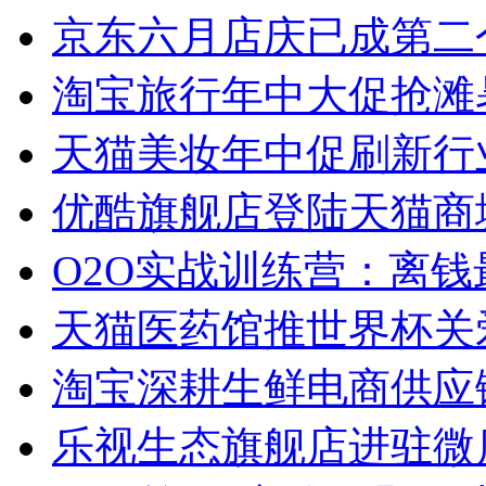
京东六月店庆已成第二个
淘宝旅行年中大促抢滩
天猫美妆年中促刷新行
优酷旗舰店登陆天猫商
O2O实战训练营：离钱
天猫医药馆推世界杯关
淘宝深耕生鲜电商供应链
乐视生态旗舰店进驻微