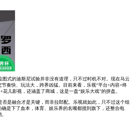
拉图式的迪斯尼试验并非没有道理，只不过时机不对。现在马云
节奏快、玩法大，跨界凶猛。目前来看，乐视“平台+内容+终
+花儿影视，还涵盖了商城，这是一盘“娱乐大戏”的拼盘。
是否是融合才是关键，而非拉郎配。乐视就如此，只不过这个组
的确是下了血本，体育、娱乐界的名嘴都揽到旗下，还整合电
销。