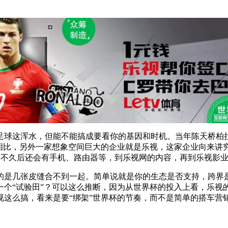
足球这浑水，但能不能搞成要看你的基因和时机。当年陈天桥柏
相比，另外一家想象空间巨大的企业就是乐视，这家企业向来讲究
，不久后还会有手机、路由器等，到乐视网的内容，再到乐视影业
的是几张皮缝合不到一起。简单说就是你的生态是否支持，跨界
一个“试验田”？可以这么推断，因为从世界杯的投入上看，乐视
这么搞，看来是要“绑架”世界杯的节奏，而不是简单的搭车营