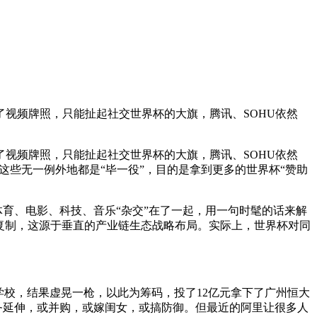
视频牌照，只能扯起社交世界杯的大旗，腾讯、SOHU依然
视频牌照，只能扯起社交世界杯的大旗，腾讯、SOHU依然
这些无一例外地都是“毕一役”，目的是拿到更多的世界杯“赞助
体育、电影、科技、音乐“杂交”在了一起，用一句时髦的话来解
难复制，这源于垂直的产业链生态战略布局。实际上，世界杯对同
学校，结果虚晃一枪，以此为筹码，投了12亿元拿下了广州恒大
务延伸，或并购，或嫁闺女，或搞防御。但最近的阿里让很多人