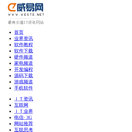
首页
业界资讯
软件教程
软件下载
硬件频道
家电频道
开发编程
源码下载
游戏频道
手机软件
ＩＴ资讯
互联网
ＩＴ业界
电信· 3G
网站推荐
互联思考