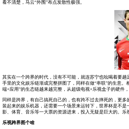
看不清楚，马云“外围”布点发散性极强。
其实在一个跨界的时代，没有不可能，就连苏宁也吆喝着要趟
手里的文化娱乐链渐成完整拼图了，同样在做“串联”的生意。
端+应用”的生态链越来越完整，从超级电视+乐视盒子的硬件
同样是跨界，有自己搞死自己的，也有跨不过去摔死的，更多
装起来的娱乐机器，还需要一个场景来运转下，世界杯是不是
影、体育、音乐等一大票的资源进来，投入无疑是巨大的。乐视
乐视跨界图个啥