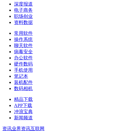
深度报道
电子商务
职场创业
资料数据
常用软件
操作系统
聊天软件
病毒安全
办公软件
硬件数码
手机使用
笔记本
装机配件
数码相机
精品下载
APP下载
冲浪宝典
新闻频道
资讯
业界资讯
互联网