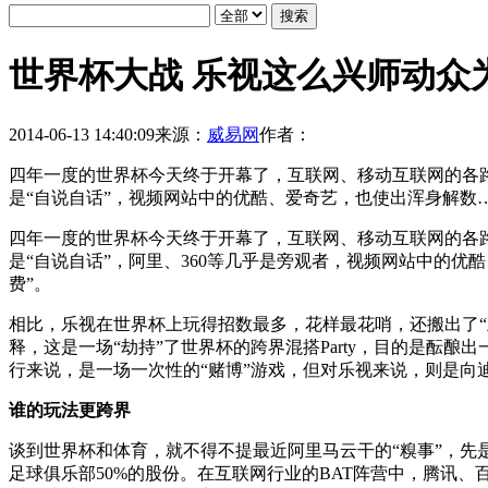
世界杯大战 乐视这么兴师动众
2014-06-13 14:40:09
来源：
威易网
作者：
四年一度的世界杯今天终于开幕了，互联网、移动互联网的各
是“自说自话”，视频网站中的优酷、爱奇艺，也使出浑身解数
四年一度的世界杯今天终于开幕了，互联网、移动互联网的各
是“自说自话”，阿里、360等几乎是旁观者，视频网站中的
费”。
相比，乐视在世界杯上玩得招数最多，花样最花哨，还搬出了“
释，这是一场“劫持”了世界杯的跨界混搭Party，目的是
行来说，是一场一次性的“赌博”游戏，但对乐视来说，则是向
谁的玩法更跨界
谈到世界杯和体育，就不得不提最近阿里马云干的“糗事”，先
足球俱乐部50%的股份。在互联网行业的BAT阵营中，腾讯