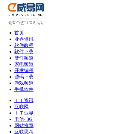
首页
业界资讯
软件教程
软件下载
硬件频道
家电频道
开发编程
源码下载
游戏频道
手机软件
ＩＴ资讯
互联网
ＩＴ业界
电信· 3G
网站推荐
互联思考