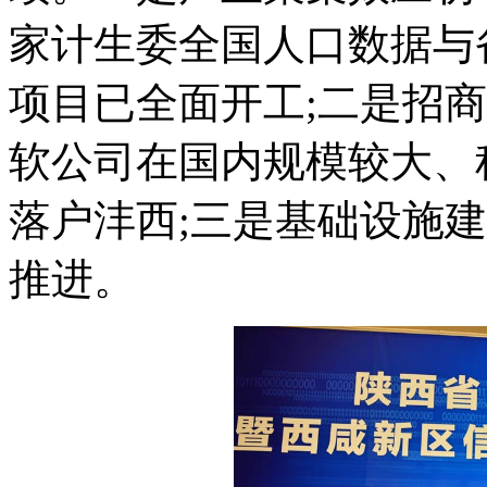
家计生委全国人口数据与
项目已全面开工;二是招商
软公司在国内规模较大、
落户沣西;三是基础设施
推进。