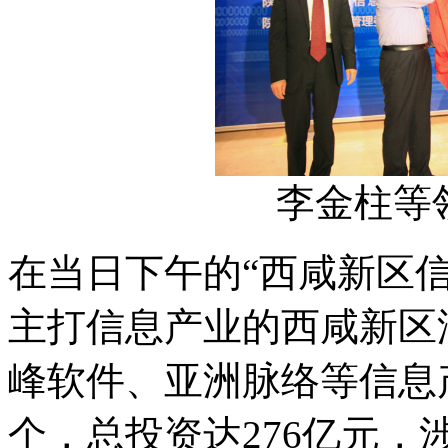
李金柱等
在当日下午的“西咸新区
主打信息产业的西咸新区
峰软件、亚洲脉络等信息
个，总投资达276亿元