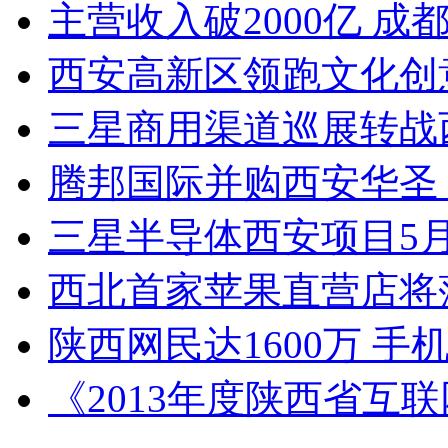
主营收入破2000亿 成
西安高新区领跑文化创
三星商用渠道巡展转战
腾邦国际并购西安华圣
三星半导体西安项目5
西北首家苹果直营店将
陕西网民达1600万 
《2013年度陕西省互