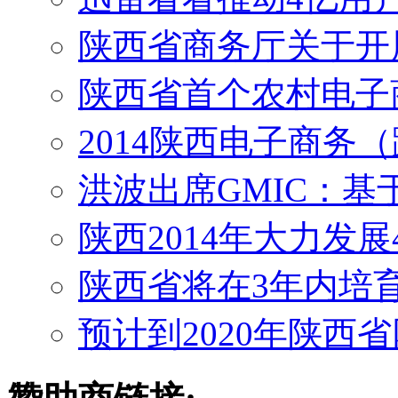
陕西省商务厅关于开展
陕西省首个农村电子
2014陕西电子商务
洪波出席GMIC：基
陕西2014年大力发
陕西省将在3年内培
预计到2020年陕西