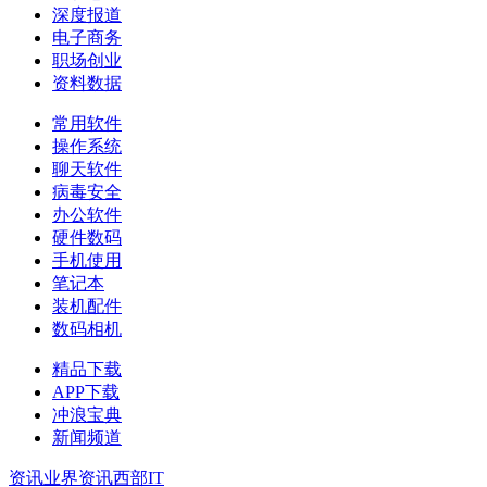
深度报道
电子商务
职场创业
资料数据
常用软件
操作系统
聊天软件
病毒安全
办公软件
硬件数码
手机使用
笔记本
装机配件
数码相机
精品下载
APP下载
冲浪宝典
新闻频道
资讯
业界资讯
西部IT