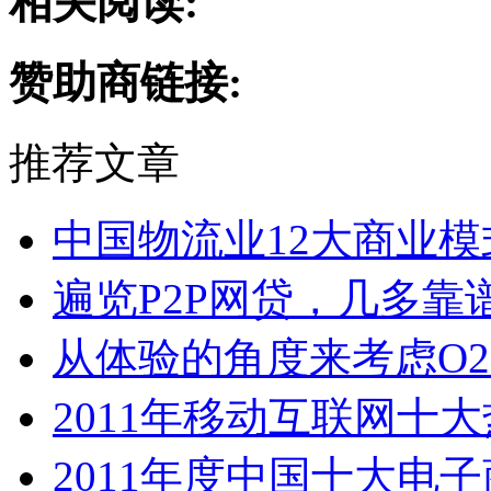
相关阅读:
赞助商链接:
推荐文章
中国物流业12大商业
遍览P2P网贷，几多靠
从体验的角度来考虑O
2011年移动互联网十
2011年度中国十大电