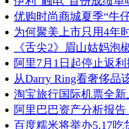
伊利“触电”首份成绩单
优购时尚商城夏季“牛仔
为何聚美上市只用4年
《舌尖2》眉山姑妈泡
阿里7月1日起停止返利
从Darry Ring看奢
淘宝旅行国际机票全新
阿里巴巴资产分析报告
百度糯米将举办5.17