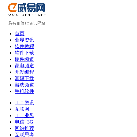
首页
业界资讯
软件教程
软件下载
硬件频道
家电频道
开发编程
源码下载
游戏频道
手机软件
ＩＴ资讯
互联网
ＩＴ业界
电信· 3G
网站推荐
互联思考