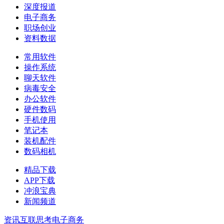
深度报道
电子商务
职场创业
资料数据
常用软件
操作系统
聊天软件
病毒安全
办公软件
硬件数码
手机使用
笔记本
装机配件
数码相机
精品下载
APP下载
冲浪宝典
新闻频道
资讯
互联思考
电子商务