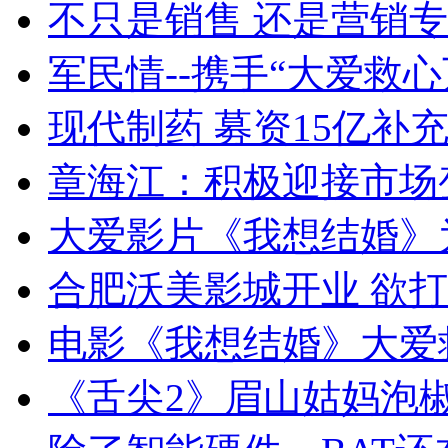
不只是销售 还是营销
军民情--携手“大爱救
现代制药 募资15亿补
章海江：积极迎接市场
大爱影片《我想结婚》
合肥沃美影城开业 欲
电影《我想结婚》大爱
《舌尖2》眉山姑妈泡