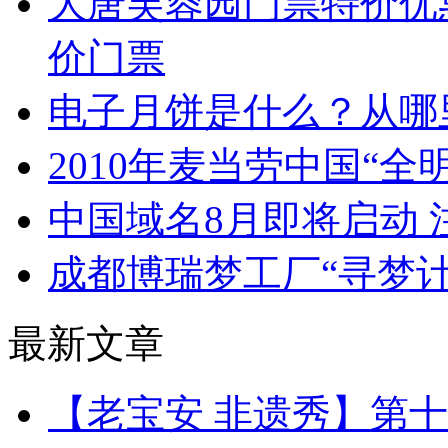
大唐芙蓉园门票特价优
价门票
电子月饼是什么？从哪
2010年麦当劳中国“全
中国域名8月即将启动
成都博瑞梦工厂“寻梦计
最新文章
【老宝安 非遗秀】第