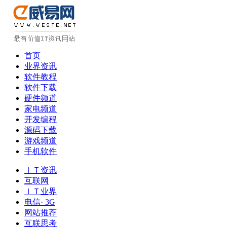
首页
业界资讯
软件教程
软件下载
硬件频道
家电频道
开发编程
源码下载
游戏频道
手机软件
ＩＴ资讯
互联网
ＩＴ业界
电信· 3G
网站推荐
互联思考