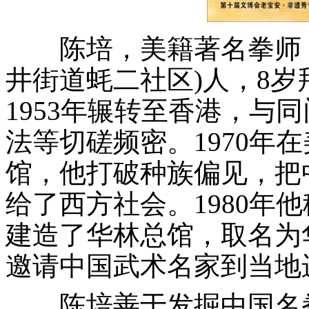
陈培，美籍著名拳师，
井街道蚝二社区)人，8
1953年辗转至香港，与
法等切磋频密。1970年
馆，他打破种族偏见，把
给了西方社会。1980年
建造了华林总馆，取名为
邀请中国武术名家到当地
陈培善于发掘中国名拳