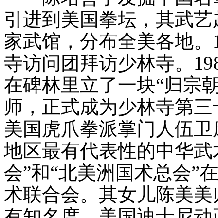
引进到美国拳坛，其武艺
家武馆，分布全美各地。1
寺访问团拜访少林寺。19
在碑林里立了一块“归宗
师，正式成为少林寺第三十
美国虎爪拳派掌门人伍卫
地区最有代表性的中华武
会”和“北美洲国术总会”
术联合会。其女儿陈美美
有知名度。美国迪士尼动