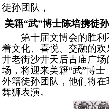
徒孙团队，
美籍“武”博士陈培携徒
第十届文博会的胜利召
着文化、喜悦、交融的欢乐
井老街沙井天后古庙广场的
场，将迎来美籍“武”博
外籍徒孙团队，他们将在
舞狮表演。