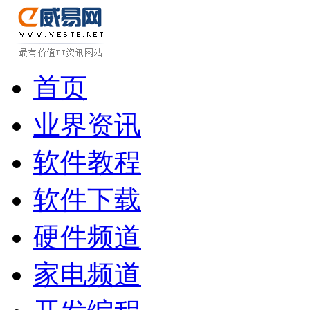
首页
业界资讯
软件教程
软件下载
硬件频道
家电频道