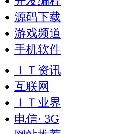
开发编程
源码下载
游戏频道
手机软件
ＩＴ资讯
互联网
ＩＴ业界
电信· 3G