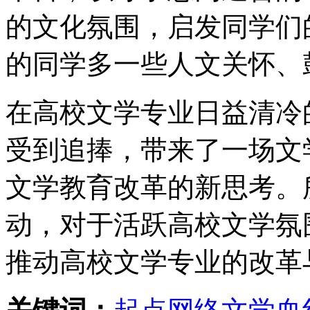
的文化氛围，启发同学们
的同学多一些人文关怀、
在高校文学专业日益清冷
受到追捧，带来了一场文
文学教育改革的新思考。
动，对于活跃高校文学氛
推动高校文学专业的改革