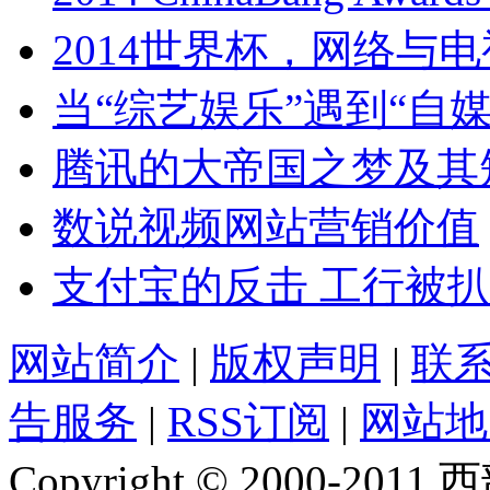
2014世界杯，网络与
当“综艺娱乐”遇到“自
腾讯的大帝国之梦及其
数说视频网站营销价值
支付宝的反击 工行被
网站简介
|
版权声明
|
联
告服务
|
RSS订阅
|
网站地
Copyright © 2000-2011