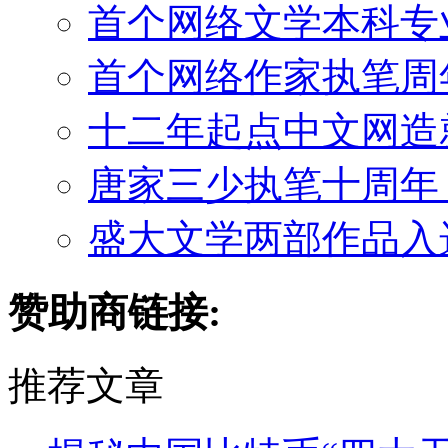
首个网络文学本科专
首个网络作家执笔周年
十二年起点中文网造
唐家三少执笔十周年 
盛大文学两部作品入选“
赞助商链接:
推荐文章