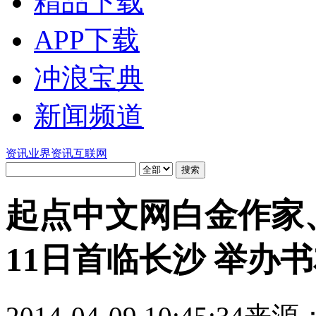
精品下载
APP下载
冲浪宝典
新闻频道
资讯
业界资讯
互联网
起点中文网白金作家、
11日首临长沙 举办