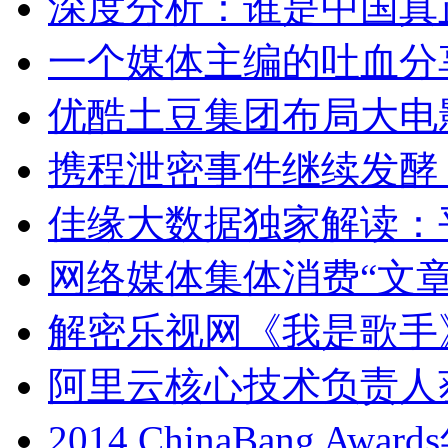
深度分析：谁是中国真正的Tr
一个媒体主编的吐血分
优酷土豆集团布局大电
携程泄密事件继续发酵
佳缘大数据独家解读：平
网络媒体集体消费“文章
解密乐视网《我是歌手
阿里云核心技术负责人获
2014 ChinaBang Aw