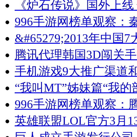
《炉石传说》国外上线
996手游网榜单观察：
&#65279;2013年
腾讯代理韩国3D闯关
手机游戏9大推广渠道
“我叫MT”姊妹篇“我
996手游网榜单观察：
英雄联盟LOL官方3月