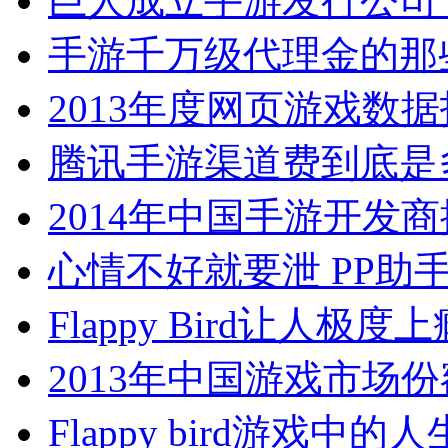
巨人成立手游发行公司
手游千万级代理金的那
2013年度网页游戏数
腾讯手游渠道费到底是多少
2014年中国手游开发
心情不好就要泄 PP助
Flappy Bird让人极
2013年中国游戏市场份
Flappy bird游戏中的