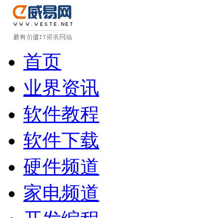
首页
业界资讯
软件教程
软件下载
硬件频道
家电频道