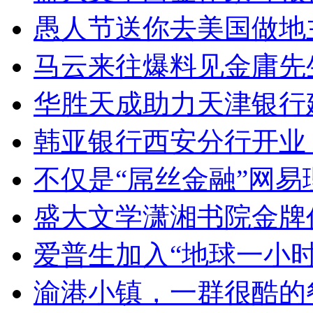
愚人节送你去美国做地主
马云来往爆料见金庸先
华胜天成助力天津银行
韩亚银行西安分行开业
不仅是“屌丝金融”网易
盛大文学潇湘书院金牌
爱普生加入“地球一小时
渝港小镇，一群很酷的