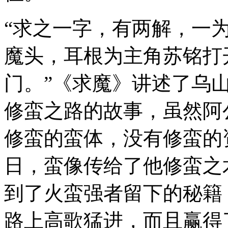
“求之一字，有两解，一
魔头，耳根为主角苏铭打
门。”《求魔》讲述了乌
修蛮之路的故事，虽然阿
修蛮的蛮体，没有修蛮的
日，蛮像传给了他修蛮之
到了火蛮强者留下的秘籍
路上高歌猛进，而且赢得