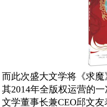
而此次盛大文学将《求魔
其2014年全版权运营的
文学董事长兼CEO邱文友