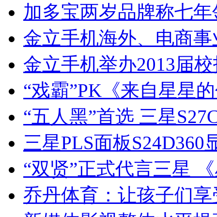
加多宝两岁品牌称七年
金立手机海外、电商事
金立手机举办2013届
“戏霸”PK《来自星星
“五人黑”首选 三星S27
三星PLS面板S24D3
“双贤”正式代言三星 
乔丹体育：让孩子们享