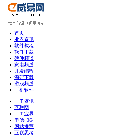
首页
业界资讯
软件教程
软件下载
硬件频道
家电频道
开发编程
源码下载
游戏频道
手机软件
ＩＴ资讯
互联网
ＩＴ业界
电信· 3G
网站推荐
互联思考