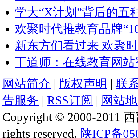
学大“X计划”背后的五
欢聚时代推教育品牌“1
新东方们看过来 欢聚时
丁道师：在线教育网站智课网
网站简介
|
版权声明
|
联
告服务
|
RSS订阅
|
网站地
Copyright © 2000-2011
rights reserved.
陕ICP备05