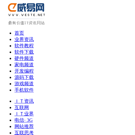
首页
业界资讯
软件教程
软件下载
硬件频道
家电频道
开发编程
源码下载
游戏频道
手机软件
ＩＴ资讯
互联网
ＩＴ业界
电信· 3G
网站推荐
互联思考