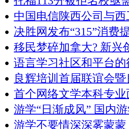
托福113分被拒名校
中国电信陕西公司与西
决胜网发布“315”消
移民梦碎加拿大? 新兴
语言学习社区和平台的
良辉培训首届联谊会暨
首个网络文学本科专业
游学“日渐成风” 国内
游学不要情深深雾蒙蒙