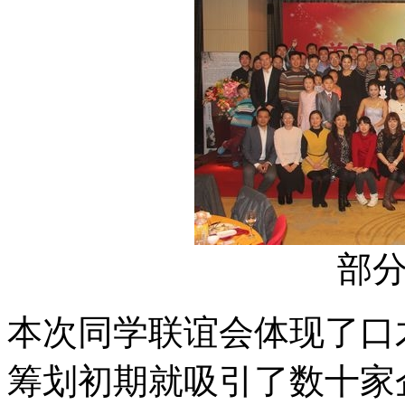
部
本次同学联谊会体现了口
筹划初期就吸引了数十家