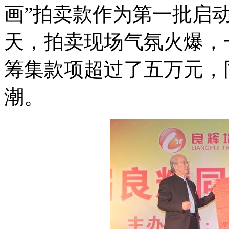
画”拍卖款作为第一批启
天，拍卖现场气氛火爆，
筹集款项超过了五万元，
潮。