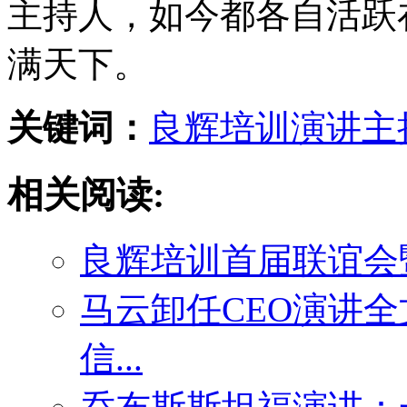
主持人，如今都各自活跃
满天下。
关键词：
良辉培训
演讲
主
相关阅读:
良辉培训首届联谊会
马云卸任CEO演讲
信...