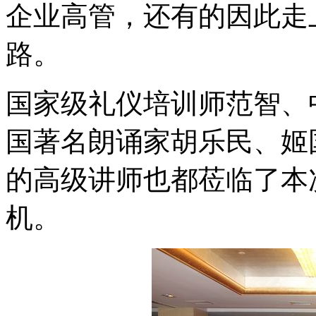
企业高管，还有的因此走
路。
国家级礼仪培训师范智、
国著名朗诵家胡乐民、姬
的高级讲师也都莅临了本
机。