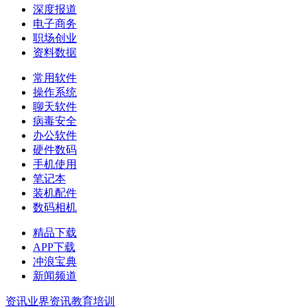
深度报道
电子商务
职场创业
资料数据
常用软件
操作系统
聊天软件
病毒安全
办公软件
硬件数码
手机使用
笔记本
装机配件
数码相机
精品下载
APP下载
冲浪宝典
新闻频道
资讯
业界资讯
教育培训