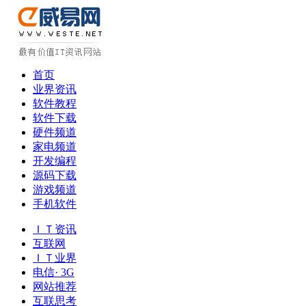
首页
业界资讯
软件教程
软件下载
硬件频道
家电频道
开发编程
源码下载
游戏频道
手机软件
ＩＴ资讯
互联网
ＩＴ业界
电信· 3G
网站推荐
互联思考