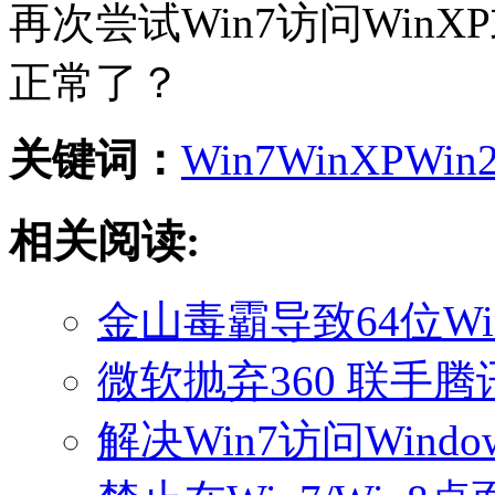
再次尝试Win7访问WinX
正常了？
关键词：
Win7
WinXP
Win
相关阅读:
金山毒霸导致64位Wi
微软抛弃360 联手腾
解决Win7访问Windo