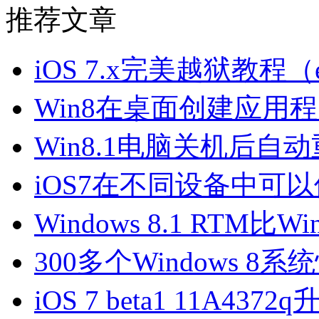
推荐文章
iOS 7.x完美越狱教程（ev
Win8在桌面创建应用
Win8.1电脑关机后自
iOS7在不同设备中可
Windows 8.1 RTM
300多个Windows 8
iOS 7 beta1 11A43