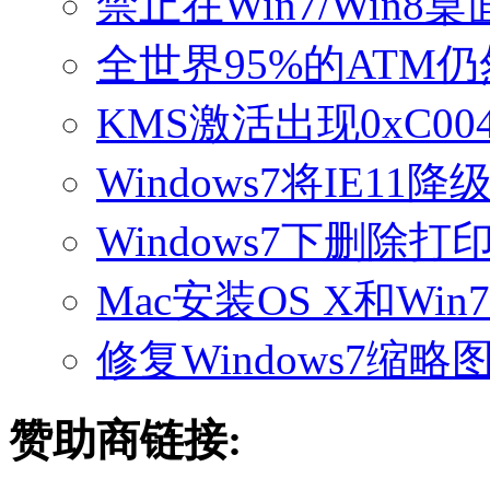
禁止在Win7/Win
全世界95%的ATM仍然
KMS激活出现0xC0
Windows7将IE11
Windows7下删除
Mac安装OS X和Wi
修复Windows7缩
赞助商链接: