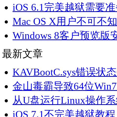
iOS 6.1完美越狱需
Mac OS X用户不可
Windows 8客户预
最新文章
KAVBootC.sys错误状
金山毒霸导致64位Win
从U盘运行Linux操作
iOS 7.1不完美越狱教程（f