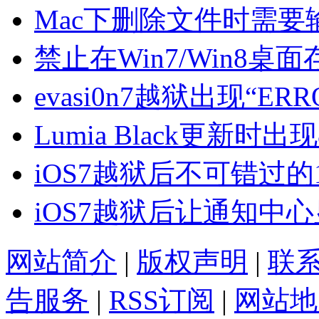
Mac下删除文件时需
禁止在Win7/Win8
evasi0n7越狱出现“E
Lumia Black更新时出
iOS7越狱后不可错过的
iOS7越狱后让通知中
网站简介
|
版权声明
|
联
告服务
|
RSS订阅
|
网站地