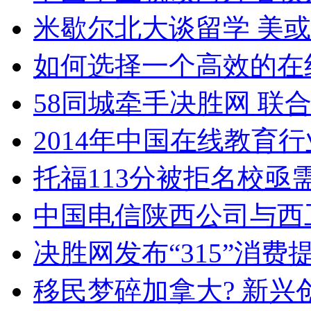
米歇尔北大谈留学 美
如何选择一个高效的在
58同城牵手决胜网 联
2014年中国在线教育
托福113分被拒名校
中国电信陕西公司与西
决胜网发布“315”消
移民梦碎加拿大? 新兴