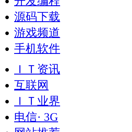
开发编程
源码下载
游戏频道
手机软件
ＩＴ资讯
互联网
ＩＴ业界
电信· 3G