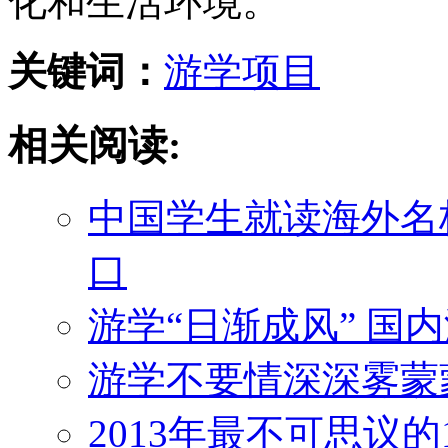
化和生活环境。
关键词：
游学
项目
相关阅读:
中国学生就读海外名
口
游学“日渐成风” 国
游学不要情深深雾蒙
2013年最不可思议