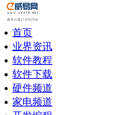
首页
业界资讯
软件教程
软件下载
硬件频道
家电频道