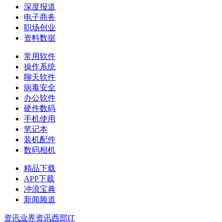
深度报道
电子商务
职场创业
资料数据
常用软件
操作系统
聊天软件
病毒安全
办公软件
硬件数码
手机使用
笔记本
装机配件
数码相机
精品下载
APP下载
冲浪宝典
新闻频道
资讯
业界资讯
西部IT