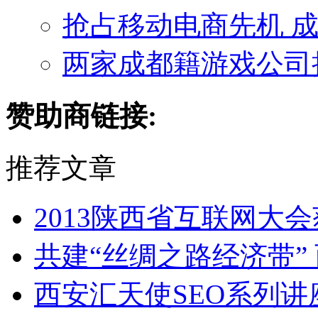
抢占移动电商先机 
两家成都籍游戏公司
赞助商链接:
推荐文章
2013陕西省互联网大
共建“丝绸之路经济带”
西安汇天使SEO系列讲