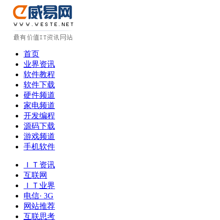
首页
业界资讯
软件教程
软件下载
硬件频道
家电频道
开发编程
源码下载
游戏频道
手机软件
ＩＴ资讯
互联网
ＩＴ业界
电信· 3G
网站推荐
互联思考